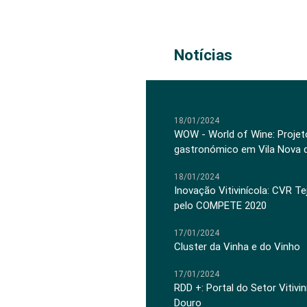
Notícias
18/01/2024
WOW - World of Wine: Projeto
gastronómico em Vila Nova 
18/01/2024
Inovação Vitivinícola: CVR Te
pelo COMPETE 2020
17/01/2024
Cluster da Vinha e do Vinho
17/01/2024
RDD +: Portal do Setor Vitiv
Douro