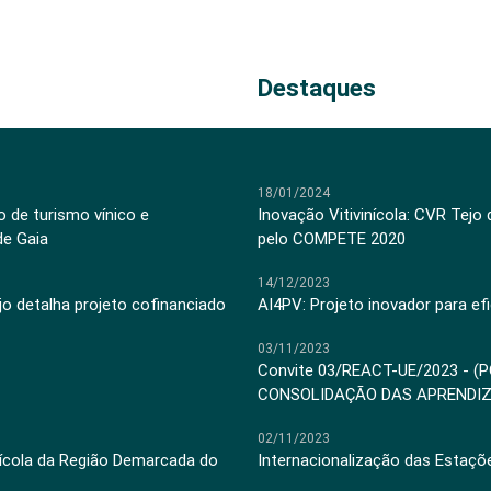
Destaques
18/01/2024
 de turismo vínico e
Inovação Vitivinícola: CVR Tejo
de Gaia
pelo COMPETE 2020
14/12/2023
jo detalha projeto cofinanciado
AI4PV: Projeto inovador para efi
03/11/2023
Convite 03/REACT-UE/2023 - (
CONSOLIDAÇÃO DAS APRENDI
02/11/2023
inícola da Região Demarcada do
Internacionalização das Estaçõ