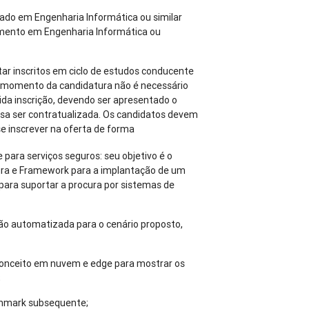
rado em Engenharia Informática ou similar
mento em Engenharia Informática ou
ar inscritos em ciclo de estudos conducente
o momento da candidatura não é necessário
rida inscrição, devendo ser apresentado o
lsa ser contratualizada. Os candidatos devem
se inscrever na oferta de forma
 para serviços seguros: seu objetivo é o
ra e Framework para a implantação de um
ara suportar a procura por sistemas de
ão automatizada para o cenário proposto,
conceito em nuvem e edge para mostrar os
;
chmark subsequente;