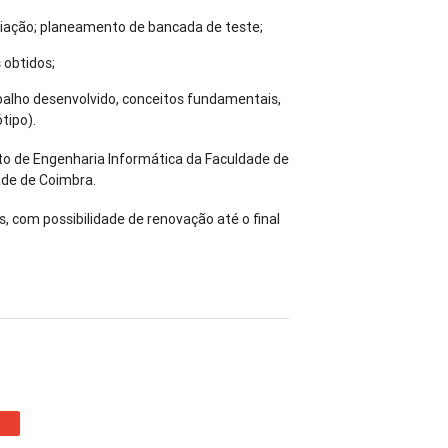
liação; planeamento de bancada de teste;
 obtidos;
abalho desenvolvido, conceitos fundamentais,
tipo).
 de Engenharia Informática da Faculdade de
ade de Coimbra.
s, com possibilidade de renovação até o final