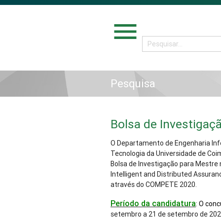
menu
Pesquisa
Bolsa de Investigaç
O Departamento de Engenharia Info
Tecnologia da Universidade de Coi
Bolsa de Investigação para Mestre 
Intelligent and Distributed Assura
através do COMPETE 2020.
Período da candidatura
:
O conc
setembro a 21 de setembro de 20