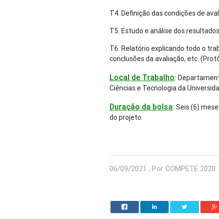
T4. Definição das condições de ava
T5. Estudo e análise dos resultados
T6. Relatório explicando todo o tr
conclusões da avaliação, etc. (Protó
Local de Trabalho
:
Departamento
Ciências e Tecnologia da Universid
Duração da bolsa
:
Seis (6) mese
do projeto.
06/09/2021 , Por COMPETE 2020