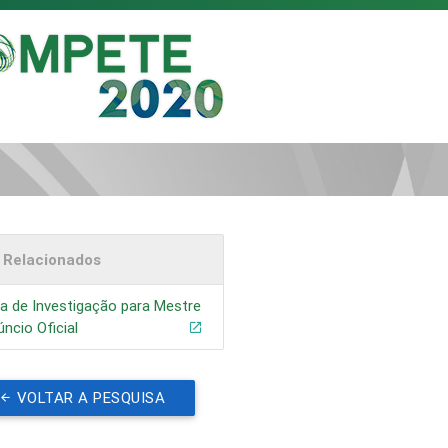
s Relacionados
a de Investigação para Mestre
úncio Oficial
VOLTAR A PESQUISA