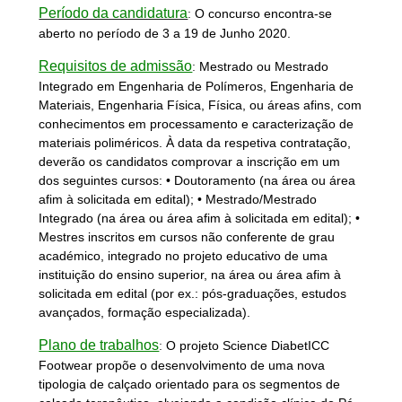
Período da candidatura
:
O concurso encontra-se
aberto no período de 3 a 19 de Junho 2020.
Requisitos de admissão
:
Mestrado ou Mestrado
Integrado em Engenharia de Polímeros, Engenharia de
Materiais, Engenharia Física, Física, ou áreas afins, com
conhecimentos em processamento e caracterização de
materiais poliméricos. À data da respetiva contratação,
deverão os candidatos comprovar a inscrição em um
dos seguintes cursos: • Doutoramento (na área ou área
afim à solicitada em edital); • Mestrado/Mestrado
Integrado (na área ou área afim à solicitada em edital); •
Mestres inscritos em cursos não conferente de grau
académico, integrado no projeto educativo de uma
instituição do ensino superior, na área ou área afim à
solicitada em edital (por ex.: pós-graduações, estudos
avançados, formação especializada).
Plano de trabalhos
:
O projeto Science DiabetICC
Footwear propõe o desenvolvimento de uma nova
tipologia de calçado orientado para os segmentos de