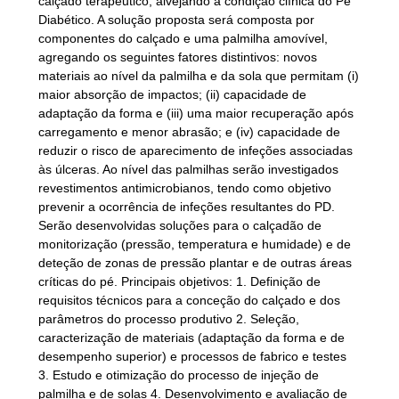
calçado terapêutico, alvejando a condição clínica do Pé
Diabético. A solução proposta será composta por
componentes do calçado e uma palmilha amovível,
agregando os seguintes fatores distintivos: novos
materiais ao nível da palmilha e da sola que permitam (i)
maior absorção de impactos; (ii) capacidade de
adaptação da forma e (iii) uma maior recuperação após
carregamento e menor abrasão; e (iv) capacidade de
reduzir o risco de aparecimento de infeções associadas
às úlceras. Ao nível das palmilhas serão investigados
revestimentos antimicrobianos, tendo como objetivo
prevenir a ocorrência de infeções resultantes do PD.
Serão desenvolvidas soluções para o calçadão de
monitorização (pressão, temperatura e humidade) e de
deteção de zonas de pressão plantar e de outras áreas
críticas do pé. Principais objetivos: 1. Definição de
requisitos técnicos para a conceção do calçado e dos
parâmetros do processo produtivo 2. Seleção,
caracterização de materiais (adaptação da forma e de
desempenho superior) e processos de fabrico e testes
3. Estudo e otimização do processo de injeção de
palmilha e de solas 4. Desenvolvimento e avaliação de