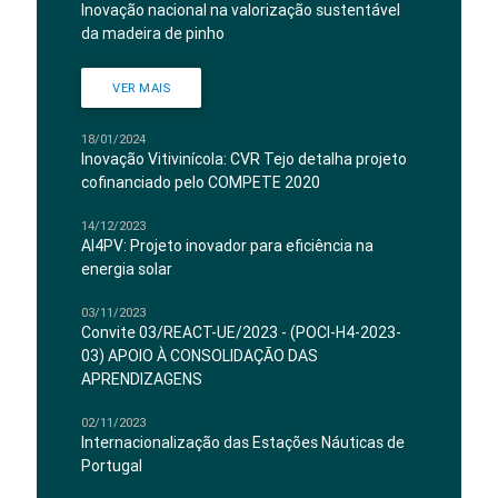
Inovação nacional na valorização sustentável
da madeira de pinho
VER MAIS
18/01/2024
Inovação Vitivinícola: CVR Tejo detalha projeto
cofinanciado pelo COMPETE 2020
14/12/2023
AI4PV: Projeto inovador para eficiência na
energia solar
03/11/2023
Convite 03/REACT-UE/2023 - (POCI-H4-2023-
03) APOIO À CONSOLIDAÇÃO DAS
APRENDIZAGENS
02/11/2023
Internacionalização das Estações Náuticas de
Portugal