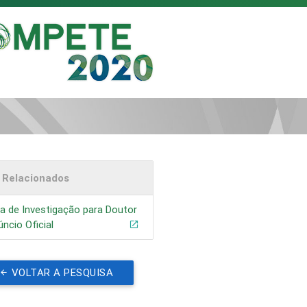
s Relacionados
a de Investigação para Doutor
úncio Oficial
VOLTAR A PESQUISA