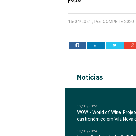
projeto.
15/04/2021 , Por COMPETE 2020
Notícias
18/01/2024
WOW - World of Wine: Projeto
gastronómico em Vila Nova 
18/01/2024