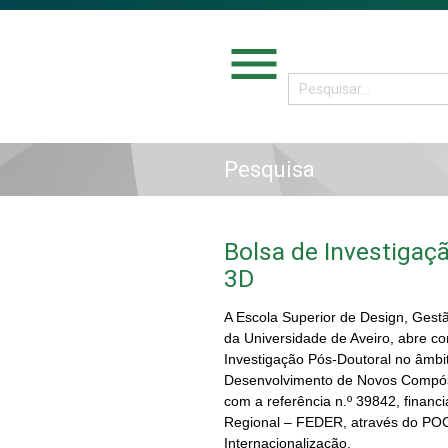
menu
Pesquisa
Bolsa de Investigaç
3D
A Escola Superior de Design, Gest
da Universidade de Aveiro, abre
co
Investigação Pós-Doutoral no âmbi
Desenvolvimento de Novos Compósit
com a referência n.º 39842, finan
Regional – FEDER, através do POC
Internacionalização.