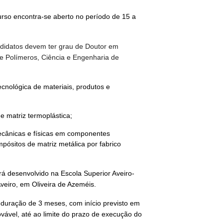
rso encontra-se aberto no período de 15 a
ndidatos devem ter grau de Doutor em
e Polímeros, Ciência e Engenharia de
tecnológica de materiais, produtos e
 matriz termoplástica;
ecânicas e físicas em componentes
ósitos de matriz metálica por fabrico
rá desenvolvido na Escola Superior Aveiro-
veiro, em Oliveira de Azeméis.
 duração de 3 meses, com início previsto em
vável, até ao limite do prazo de execução do