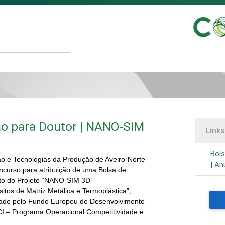
ão para Doutor | NANO-SIM
Link
Bols
ão e Tecnologias da Produção de Aveiro-Norte
| An
ncurso para atribuição de uma Bolsa de
to do Projeto “NANO-SIM 3D -
os de Matriz Metálica e Termoplástica”,
ciado pelo Fundo Europeu de Desenvolvimento
I – Programa Operacional Competitividade e