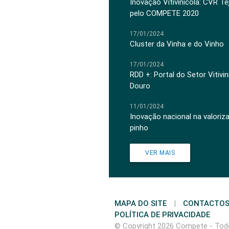
Inovação Vitivinícola: CVR Te
pelo COMPETE 2020
17/01/2024
Cluster da Vinha e do Vinho
17/01/2024
RDD +: Portal do Setor Vitiv
Douro
11/01/2024
Inovação nacional na valoriz
pinho
VER MAIS
MAPA DO SITE
|
CONTACTO
POLÍTICA DE PRIVACIDADE
© Copyright 2026 Compete - Todo