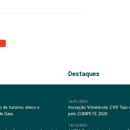
Destaques
18/01/2024
 de turismo vínico e
Inovação Vitivinícola: CVR Tejo
de Gaia
pelo COMPETE 2020
14/12/2023