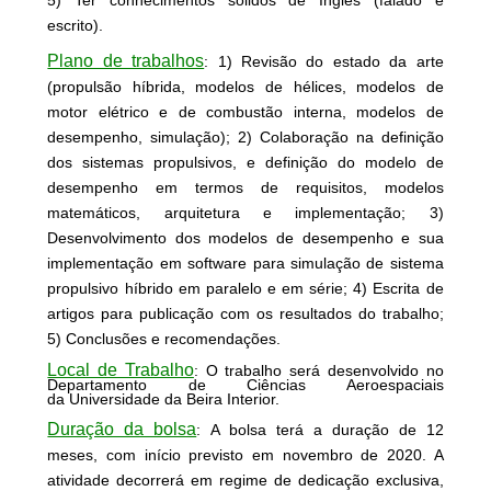
5) Ter conhecimentos sólidos de Inglês (falado e
escrito).
Plano de trabalhos
:
1) Revisão do estado da arte
(propulsão híbrida, modelos de hélices, modelos de
motor elétrico e de combustão interna, modelos de
desempenho, simulação); 2) Colaboração na definição
dos sistemas propulsivos, e definição
do modelo de
desempenho em termos de requisitos, modelos
matemáticos, arquitetura e implementação
; 3)
Desenvolvimento dos modelos de desempenho e sua
implementação em software para simulação de sistema
propulsivo híbrido em paralelo e em série; 4) Escrita de
artigos para publicação com os resultados do trabalho;
5) Conclusões e recomendações.
Local de Trabalho
:
O trabalho será desenvolvido no
Departamento de Ciências Aeroespaciais
da
Universidade da Beira Interior.
Duração da bolsa
:
A bolsa terá a duração de 12
meses, com início previsto em novembro de 2020. A
atividade decorrerá em regime de dedicação exclusiva,