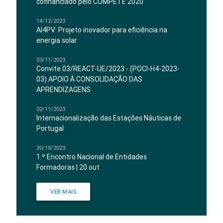
cofinanciado pelo COMPETE 2020
14/12/2023
AI4PV: Projeto inovador para eficiência na
energia solar
03/11/2023
Convite 03/REACT-UE/2023 - (POCI-H4-2023-
03) APOIO À CONSOLIDAÇÃO DAS
APRENDIZAGENS
02/11/2023
Internacionalização das Estações Náuticas de
Portugal
20/10/2023
1.º Encontro Nacional de Entidades
Formadoras | 20 out
VER MAIS