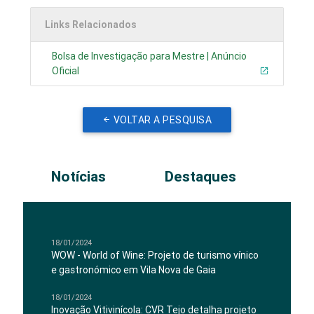
Links Relacionados
Bolsa de Investigação para Mestre | Anúncio
Oficial
VOLTAR A PESQUISA
Notícias
Destaques
18/01/2024
WOW - World of Wine: Projeto de turismo vínico
e gastronómico em Vila Nova de Gaia
18/01/2024
Inovação Vitivinícola: CVR Tejo detalha projeto