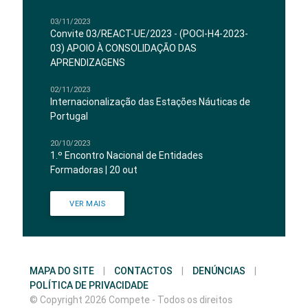
03/11/2023
Convite 03/REACT-UE/2023 - (POCI-H4-2023-
03) APOIO À CONSOLIDAÇÃO DAS
APRENDIZAGENS
02/11/2023
Internacionalização das Estações Náuticas de
Portugal
20/10/2023
1.º Encontro Nacional de Entidades
Formadoras | 20 out
VER MAIS
MAPA DO SITE
|
CONTACTOS
|
DENÚNCIAS
|
POLÍTICA DE PRIVACIDADE
© Copyright 2026 Compete - Todos os direitos