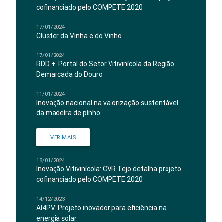
cofinanciado pelo COMPETE 2020
17/01/2024
Cluster da Vinha e do Vinho
17/01/2024
RDD +: Portal do Setor Vitivinícola da Região
Demarcada do Douro
11/01/2024
Inovação nacional na valorização sustentável
da madeira de pinho
VER MAIS
18/01/2024
Inovação Vitivinícola: CVR Tejo detalha projeto
cofinanciado pelo COMPETE 2020
14/12/2023
AI4PV: Projeto inovador para eficiência na
energia solar