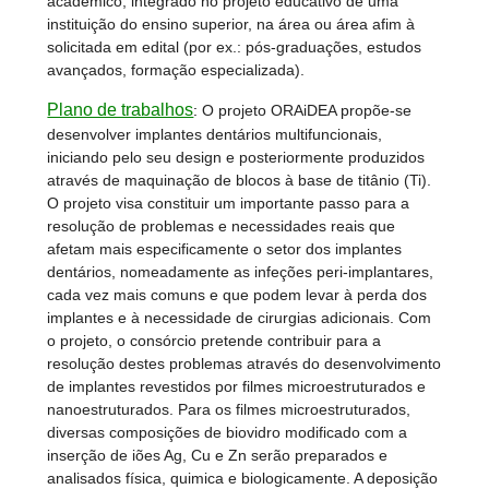
académico, integrado no projeto educativo de uma
instituição do ensino superior, na área ou área afim à
solicitada em edital (por ex.: pós-graduações, estudos
avançados, formação especializada).
Plano de trabalhos
:
O projeto ORAiDEA propõe-se
desenvolver implantes dentários multifuncionais,
iniciando pelo seu design e posteriormente produzidos
através de maquinação de blocos à base de titânio (Ti).
O projeto visa constituir um importante passo para a
resolução de problemas e necessidades reais que
afetam mais especificamente o setor dos implantes
dentários, nomeadamente as infeções peri-implantares,
cada vez mais comuns e que podem levar à perda dos
implantes e à necessidade de cirurgias adicionais. Com
o projeto, o consórcio pretende contribuir para a
resolução destes problemas através do desenvolvimento
de implantes revestidos por filmes microestruturados e
nanoestruturados. Para os filmes microestruturados,
diversas composições de biovidro modificado com a
inserção de iões Ag, Cu e Zn serão preparados e
analisados física, quimica e biologicamente. A deposição