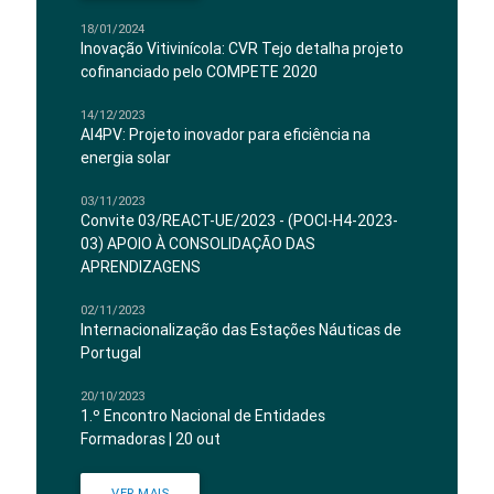
18/01/2024
Inovação Vitivinícola: CVR Tejo detalha projeto
cofinanciado pelo COMPETE 2020
14/12/2023
AI4PV: Projeto inovador para eficiência na
energia solar
03/11/2023
Convite 03/REACT-UE/2023 - (POCI-H4-2023-
03) APOIO À CONSOLIDAÇÃO DAS
APRENDIZAGENS
02/11/2023
Internacionalização das Estações Náuticas de
Portugal
20/10/2023
1.º Encontro Nacional de Entidades
Formadoras | 20 out
VER MAIS