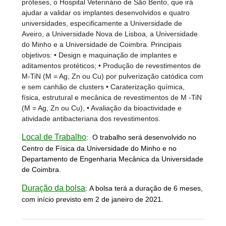
próteses, o Hospital Veterinário de São Bento, que irá
ajudar a validar os implantes desenvolvidos e quatro
universidades, especificamente a Universidade de
Aveiro, a Universidade Nova de Lisboa, a Universidade
do Minho e a Universidade de Coimbra. Principais
objetivos: • Design e maquinação de implantes e
aditamentos protéticos; • Produção de revestimentos de
M-TiN (M = Ag, Zn ou Cu) por pulverização catódica com
e sem canhão de clusters • Caraterização química,
física, estrutural e mecânica de revestimentos de M -TiN
(M = Ag, Zn ou Cu), • Avaliação da bioactividade e
atividade antibacteriana dos revestimentos.
Local de Trabalho
:
O trabalho será desenvolvido no
Centro de Física da Universidade do Minho e no
Departamento de Engenharia Mecânica da Universidade
de Coimbra.
Duração da bolsa
:
A bolsa terá a duração de 6 meses,
com início previsto em 2 de janeiro de 2021.