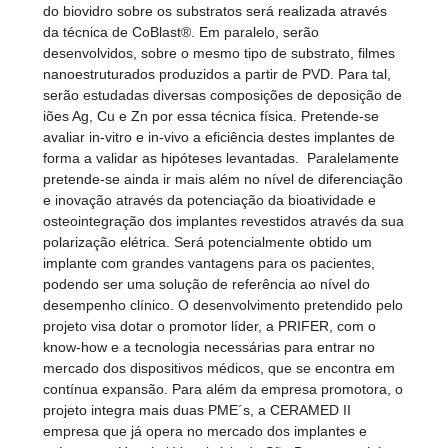
do biovidro sobre os substratos será realizada através
da técnica de CoBlast®. Em paralelo, serão
desenvolvidos, sobre o mesmo tipo de substrato, filmes
nanoestruturados produzidos a partir de PVD. Para tal,
serão estudadas diversas composições de deposição de
iões Ag, Cu e Zn por essa técnica física. Pretende-se
avaliar in-vitro e in-vivo a eficiência destes implantes de
forma a validar as hipóteses levantadas. Paralelamente
pretende-se ainda ir mais além no nível de diferenciação
e inovação através da potenciação da bioatividade e
osteointegração dos implantes revestidos através da sua
polarização elétrica. Será potencialmente obtido um
implante com grandes vantagens para os pacientes,
podendo ser uma solução de referência ao nível do
desempenho clínico. O desenvolvimento pretendido pelo
projeto visa dotar o promotor líder, a PRIFER, com o
know-how e a tecnologia necessárias para entrar no
mercado dos dispositivos médicos, que se encontra em
contínua expansão. Para além da empresa promotora, o
projeto integra mais duas PME´s, a CERAMED II
empresa que já opera no mercado dos implantes e