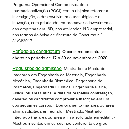
Programa Operacional Competitividade e
Internacionalização (POCI) com o objetivo reforçar a
investigação, o desenvolvimento tecnológico e a
inovação, com prioridade em promover o investimento
das empresas em I&D, nas atividades I&D empresarial,
nos termos do Aviso de Abertura de Concurso n.º
31/SI/2017.
Período da candidatura
:
O concurso encontra-se
aberto no período de 17 a 30 de novembro de 2020.
Requisitos de admissão
: Mestrado ou Mestrado
Integrado em Engenharia de Materiais, Engenharia
Mecânica, Engenharia Biomédica; Engenharia de
Polímeros, Engenharia Química, Engenharia Física,
Física, ou áreas afins. À data da respetiva contratação,
deverão os candidatos comprovar a inscrição em um
dos seguintes cursos: • Doutoramento (na área ou área
afim à solicitada em edital); • Mestrado/Mestrado
Integrado (na área ou área afim à solicitada em edital); •
Mestres inscritos em cursos não conferente de grau