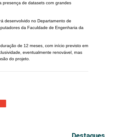
 na presença de datasets com grandes
erá desenvolvido no Departamento de
mputadores da Faculdade de Engenharia da
à duração de 12 meses, com início previsto em
lusividade, eventualmente renovável, mas
são do projeto.
Destaques