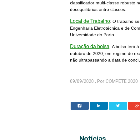
classificador multi-classe robusto
desequilíbrios entre classes.
Local de Trabalho
:
O trabalho s
Engenharia Eletrotécnica e de Co
Universidade do Porto.
Duração da bolsa
:
A bolsa terá 
outubro de 2020, em regime de exc
não ultrapassando a data de conclu
09/09/2020 , Por COMPETE 2020
Notícias