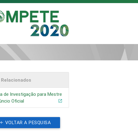
s Relacionados
a de Investigação para Mestre
úncio Oficial
VOLTAR A PESQUISA