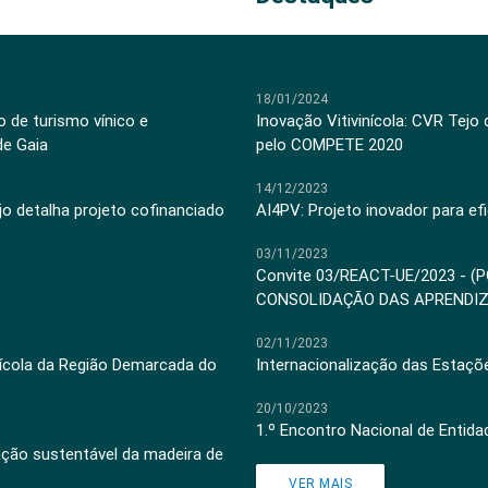
18/01/2024
 de turismo vínico e
Inovação Vitivinícola: CVR Tejo
de Gaia
pelo COMPETE 2020
14/12/2023
jo detalha projeto cofinanciado
AI4PV: Projeto inovador para efi
03/11/2023
Convite 03/REACT-UE/2023 - (
CONSOLIDAÇÃO DAS APRENDI
02/11/2023
inícola da Região Demarcada do
Internacionalização das Estaçõ
20/10/2023
1.º Encontro Nacional de Entid
ação sustentável da madeira de
VER MAIS