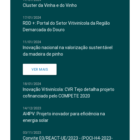
Cluster da Vinha e do Vinho
17/01/2024
RDD +: Portal do Setor Vitivinícola da Região
Demarcada do Douro
11/01/2024
Inovação nacional na valorização sustentável
da madeira de pinho
VER MAIS
18/01/2024
Inovação Vitivinícola: CVR Tejo detalha projeto
cofinanciado pelo COMPETE 2020
14/12/2023
AI4PV: Projeto inovador para eficiência na
energia solar
03/11/2023
Convite 03/REACT-UE/2023 - (POCI-H4-2023-