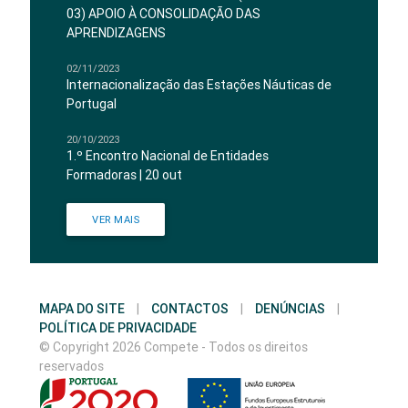
03) APOIO À CONSOLIDAÇÃO DAS
APRENDIZAGENS
02/11/2023
Internacionalização das Estações Náuticas de
Portugal
20/10/2023
1.º Encontro Nacional de Entidades
Formadoras | 20 out
VER MAIS
MAPA DO SITE
|
CONTACTOS
|
DENÚNCIAS
|
POLÍTICA DE PRIVACIDADE
© Copyright 2026 Compete - Todos os direitos
reservados