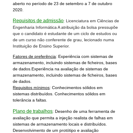
aberto no período de 23 de setembro a 7 de outubro
2020.
Requisitos de admissão
: Licenciatura em Ciências de
Engenharia Informática A atribuição da bolsa pressupõe
que o candidato é estudante de um ciclo de estudos ou
de um curso não conferente de grau, lecionado numa
Instituição de Ensino Superior.
Fatores de preferência
: Experiência com sistemas de
armazenamento, incluindo sistemas de ficheiros, bases
de dados.Experiência na avaliação de sistemas de
armazenamento, incluindo sistemas de ficheiros, bases
de dados.
Requisitos mínimos
: Conhecimentos sólidos em
sistemas distribuídos. Conhecimentos sólidos em
tolerância a faltas.
Plano de trabalhos
: Desenho de uma ferramenta de
avaliação que permita a injeção realista de falhas em
sistemas de armazenamento locais e distribuídos.
Desenvolvimento de um protótipo e avaliação