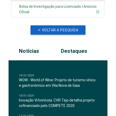
Bolsa de Investigação para Licenciado | Anúncio
Oficial
VOLTAR A PESQUISA
Notícias
Destaques
18/01/2024
WOW - World of Wine: Projeto de turismo vínico
e gastronómico em Vila Nova de Gaia
18/01/2024
Inovação Vitivinícola: CVR Tejo detalha projeto
cofinanciado pelo COMPETE 2020
17/01/2024