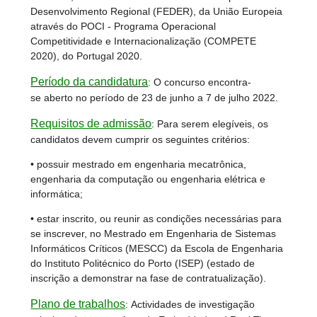
Desenvolvimento Regional (FEDER), da União Europeia
através do POCI - Programa Operacional
Competitividade e Internacionalização (COMPETE
2020), do Portugal 2020.
Período da candidatura
: O concurso encontra-
se aberto no período de 23 de junho a 7 de julho 2022.
Requisitos de admissão
: Para serem elegíveis, os
candidatos devem cumprir os seguintes critérios:
• possuir mestrado em engenharia mecatrônica,
engenharia da computação ou engenharia elétrica e
informática;
• estar inscrito, ou reunir as condições necessárias para
se inscrever, no Mestrado em Engenharia de Sistemas
Informáticos Críticos (MESCC) da Escola de Engenharia
do Instituto Politécnico do Porto (ISEP) (estado de
inscrição a demonstrar na fase de contratualização).
Plano de trabalhos
:
Actividades de investigação