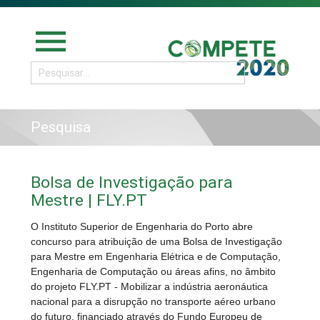
menu
Pesquisa
Bolsa de Investigação para
Mestre | FLY.PT
O Instituto Superior de Engenharia do Porto abre
concurso para atribuição de uma Bolsa de Investigação
para Mestre em Engenharia Elétrica e de Computação,
Engenharia de Computação ou áreas afins, no âmbito
do projeto FLY.PT - Mobilizar a indústria aeronáutica
nacional para a disrupção no transporte aéreo urbano
do futuro, financiado através do Fundo Europeu de