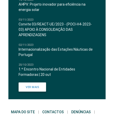
AI4PV: Projeto inovador para eficiência na
energia solar
03/11/2023
Convite 03/REACT-UE/2023 - (POCI-H4-2023-
03) APOIO À CONSOLIDAÇÃO DAS
APRENDIZAGENS
02/11/2023
Internacionalização das Estações Náuticas de
Portugal
20/10/2023
1.º Encontro Nacional de Entidades
Formadoras | 20 out
VER MAIS
MAPA DO SITE
|
CONTACTOS
|
DENÚNCIAS
|