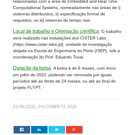
relacionadas com a área de Embedded and Real Time
Computational Systems, nomeadamente nas áreas de i)
sistemas distribuídos; ii) especificação formal de
requisitos; ou iii) sistemas de tempo real.
Local de trabalho e Orientação científica
:
O trabalho
será realizado nas instalações dos CISTER Labs
(https://www.cister-labs.pt), unidade de investigação
alojada na Escola de Engenharia do Porto (ISEP), sob a
coordenação do Prof. Eduardo Tovar.
Duração da bolsa
:
A bolsa é de 6 meses, com início
em julho de 2022, podendo ser renovada por iguais
períodos até ao limite de 24 meses, ou até ao final do
projeto FLY.PT.
23/06/2022 , Por COMPETE 2020