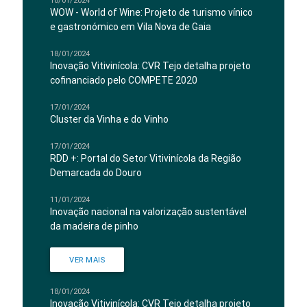
18/01/2024
WOW - World of Wine: Projeto de turismo vínico
e gastronómico em Vila Nova de Gaia
18/01/2024
Inovação Vitivinícola: CVR Tejo detalha projeto
cofinanciado pelo COMPETE 2020
17/01/2024
Cluster da Vinha e do Vinho
17/01/2024
RDD +: Portal do Setor Vitivinícola da Região
Demarcada do Douro
11/01/2024
Inovação nacional na valorização sustentável
da madeira de pinho
VER MAIS
18/01/2024
Inovação Vitivinícola: CVR Tejo detalha projeto