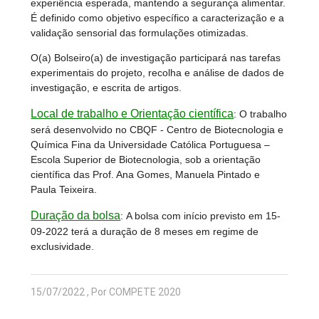
experiência esperada, mantendo a segurança alimentar.
É definido como objetivo específico a caracterização e a
validação sensorial das formulações otimizadas.
O(a) Bolseiro(a) de investigação participará nas tarefas
experimentais do projeto, recolha e análise de dados de
investigação, e escrita de artigos.
Local de trabalho e Orientação científica
:
O trabalho
será desenvolvido no CBQF - Centro de Biotecnologia e
Química Fina da Universidade Católica Portuguesa –
Escola Superior de Biotecnologia, sob a orientação
científica das Prof. Ana Gomes, Manuela Pintado e
Paula Teixeira.
Duração da bolsa
:
A bolsa com início previsto em 15-
09-2022 terá a duração de 8 meses em regime de
exclusividade.
15/07/2022 , Por COMPETE 2020