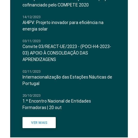
cofinanciado pelo COMPETE 2020
14/12/2023
AI4PV: Projeto inovador para eficiência na
energia solar
03/11/2023
Convite 03/REACT-UE/2023 - (POCI-H4-2023-
03) APOIO À CONSOLIDAÇÃO DAS
APRENDIZAGENS
02/11/2023
Internacionalização das Estações Náuticas de
Portugal
20/10/2023
1.º Encontro Nacional de Entidades
Formadoras | 20 out
VER MAIS