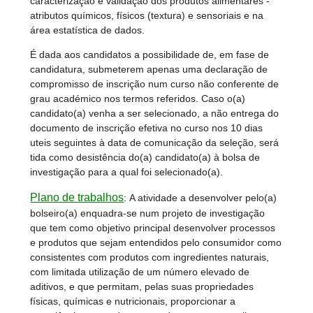
caracterização e validação dos produtos alimentares -
atributos químicos, físicos (textura) e sensoriais e na
área estatística de dados.
É dada aos candidatos a possibilidade de, em fase de
candidatura, submeterem apenas uma declaração de
compromisso de inscrição num curso não conferente de
grau académico nos termos referidos. Caso o(a)
candidato(a) venha a ser selecionado, a não entrega do
documento de inscrição efetiva no curso nos 10 dias
uteis seguintes à data de comunicação da seleção, será
tida como desistência do(a) candidato(a) à bolsa de
investigação para a qual foi selecionado(a).
Plano de trabalhos
:
A atividade a desenvolver pelo(a)
bolseiro(a) enquadra-se num projeto de investigação
que tem como objetivo principal desenvolver processos
e produtos que sejam entendidos pelo consumidor como
consistentes com produtos com ingredientes naturais,
com limitada utilização de um número elevado de
aditivos, e que permitam, pelas suas propriedades
físicas, químicas e nutricionais, proporcionar a