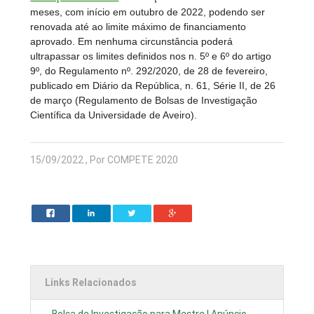
meses, com início em outubro de 2022, podendo ser
renovada até ao limite máximo de financiamento
aprovado. Em nenhuma circunstância poderá
ultrapassar os limites definidos nos n. 5º e 6º do artigo
9º, do Regulamento nº. 292/2020, de 28 de fevereiro,
publicado em Diário da República, n. 61, Série II, de 26
de março (Regulamento de Bolsas de Investigação
Científica da Universidade de Aveiro).
15/09/2022 , Por COMPETE 2020
Links Relacionados