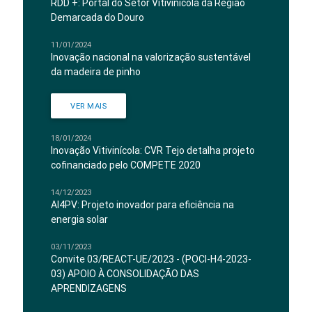
RDD +: Portal do Setor Vitivinícola da Região
Demarcada do Douro
11/01/2024
Inovação nacional na valorização sustentável
da madeira de pinho
VER MAIS
18/01/2024
Inovação Vitivinícola: CVR Tejo detalha projeto
cofinanciado pelo COMPETE 2020
14/12/2023
AI4PV: Projeto inovador para eficiência na
energia solar
03/11/2023
Convite 03/REACT-UE/2023 - (POCI-H4-2023-
03) APOIO À CONSOLIDAÇÃO DAS
APRENDIZAGENS