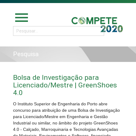
menu
Pesquisa
Bolsa de Investigação para
Licenciado/Mestre | GreenShoes
4.0
O Instituto Superior de Engenharia do Porto abre
concurso para atribuição de uma Bolsa de Investigação
para Licenciado/Mestre em Engenharia e Gestão
Industrial ou similar, no âmbito do projeto GreenShoes
4.0 - Calçado, Marroquinaria e Tecnologias Avançadas
de Materiais, Equipamentos e Software, financiado