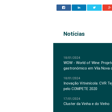
Notícias
18/01/2024
WOW - World of Wine: Projeto
gastronómico em Vila Nova 
18/01/2024
Inovação Vitivinícola: CVR Te
pelo COMPETE 2020
17/01/2024
Cluster da Vinha e do Vinho