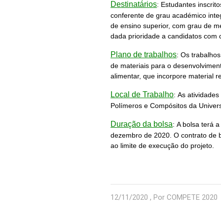
Destinatários
:
Estudantes inscri
conferente de grau académico integ
de ensino superior, com grau de m
dada prioridade a candidatos com 
Plano de trabalhos
:
Os trabalhos
de materiais para o desenvolvime
alimentar, que incorpore material r
Local de Trabalho
:
As atividades
Polímeros e Compósitos da Univer
Duração da bolsa
:
A bolsa terá 
dezembro de 2020. O contrato de 
ao limite de execução do projeto.
12/11/2020 , Por COMPETE 2020