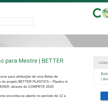
ão para Mestre | BETTER
Link
Bols
urso para atribuição de uma Bolsa de
| An
o do projeto BETTER PLASTICS – Plastics in
o FEDER, através do COMPETE 2020.
urso encontra-se aberto no período de 12 a