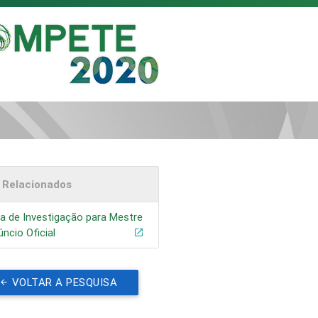
s Relacionados
a de Investigação para Mestre
úncio Oficial
VOLTAR A PESQUISA