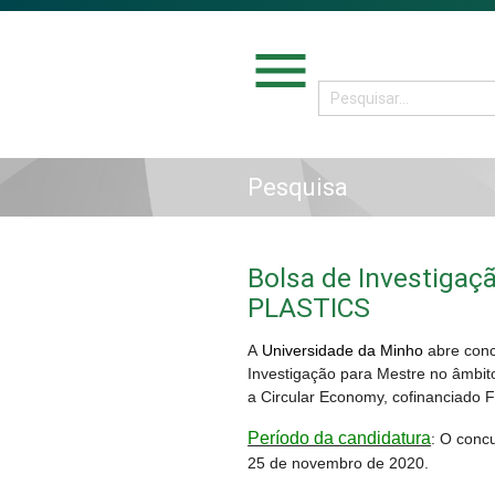
menu
Pesquisa
Bolsa de Investigaç
PLASTICS
A
Universidade da Minho
abre conc
Investigação para Mestre no âmbit
a Circular Economy, cofinanciad
Período da candidatura
: O conc
25 de novembro de 2020.