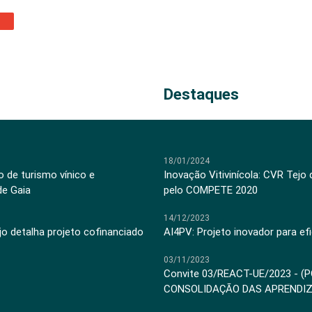
Destaques
18/01/2024
 de turismo vínico e
Inovação Vitivinícola: CVR Tejo
de Gaia
pelo COMPETE 2020
14/12/2023
jo detalha projeto cofinanciado
AI4PV: Projeto inovador para efi
03/11/2023
Convite 03/REACT-UE/2023 - (
CONSOLIDAÇÃO DAS APRENDI