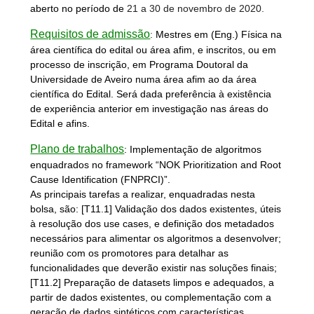
aberto no período de
21 a 30 de novembro de 2020.
Requisitos de admissão
:
Mestres em (Eng.) Física na
área científica do edital ou área afim, e inscritos, ou em
processo de inscrição, em Programa Doutoral da
Universidade de Aveiro numa área afim ao da área
científica do Edital. Será dada preferência à existência
de experiência anterior em investigação nas áreas do
Edital e afins.
Plano de trabalhos
:
Implementação de algoritmos
enquadrados no framework “NOK Prioritization and Root
Cause Identification (FNPRCI)”.
As principais tarefas a realizar, enquadradas nesta
bolsa, são: [T11.1] Validação dos dados existentes, úteis
à resolução dos use cases, e definição dos metadados
necessários para alimentar os algoritmos a desenvolver;
reunião com os promotores para detalhar as
funcionalidades que deverão existir nas soluções finais;
[T11.2] Preparação de datasets limpos e adequados, a
partir de dados existentes, ou complementação com a
geração de dados sintéticos com características