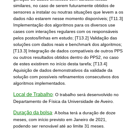
similares, no caso de serem futuramente obtidos de
sensores a instalar ou noutras situações que levem a os
dados não estarem nesse momento disponíveis; [T11.3]
Implementação dos algoritmos para os diversos use
cases com interações regulares com os responsáveis
pelos postos/linhas em estudo; [T13.2] Validação das
soluções com dados reais e benchmark dos algoritmos;
[T13.3] Integração de dados compatíveis de outros PPS
ou outros resultados obtidos dentro do PPS2, no caso
de estes existirem no início desta tarefa; [T13.4]
Aquisição de dados demonstrativos da validade da
solução com possíveis refinamentos consecutivos dos
algoritmos implementados.
Local de Trabalho
:
O trabalho será desenvolvido no
Departamento de Física da Universidade de Aveiro.
Duração da bolsa
:
A bolsa terá a duração de doze
meses, com início previsto em Janeiro de 2021,
podendo ser renovável até ao limite 31 meses.