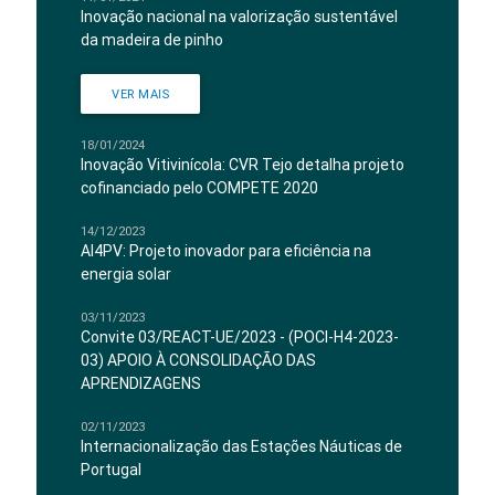
Inovação nacional na valorização sustentável
da madeira de pinho
VER MAIS
18/01/2024
Inovação Vitivinícola: CVR Tejo detalha projeto
cofinanciado pelo COMPETE 2020
14/12/2023
AI4PV: Projeto inovador para eficiência na
energia solar
03/11/2023
Convite 03/REACT-UE/2023 - (POCI-H4-2023-
03) APOIO À CONSOLIDAÇÃO DAS
APRENDIZAGENS
02/11/2023
Internacionalização das Estações Náuticas de
Portugal