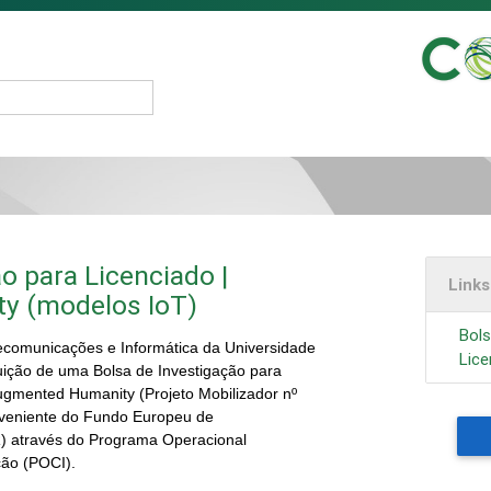
o para Licenciado |
Link
y (modelos IoT)
Bols
ecomunicações e Informática da Universidade
Lice
uição de uma Bolsa de Investigação para
Augmented Humanity (Projeto Mobilizador nº
oveniente do Fundo Europeu de
) através do Programa Operacional
onalização (POCI).