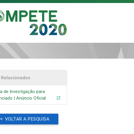
s Relacionados
a de Investigação para
nciado | Anúncio Oficial
VOLTAR A PESQUISA