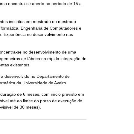
rso encontra-se aberto no período de 15 a
tes inscritos em mestrado ou mestrado
Informática, Engenharia de Computadores e
m. Experiência no desenvolvimento nas
concentra-se no desenvolvimento de uma
ngenheiros de fábrica na rápida integração de
ntas existentes.
rá desenvolvido no Departamento de
ormática da Universidade de Aveiro.
à duração de 6 meses, com início previsto em
ável até ao limite do prazo de execução do
visível de 30 meses).