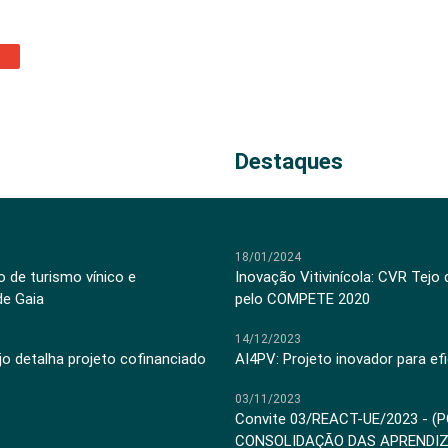
Destaques
18/01/2024
 de turismo vínico e
Inovação Vitivinícola: CVR Tejo
de Gaia
pelo COMPETE 2020
14/12/2023
jo detalha projeto cofinanciado
AI4PV: Projeto inovador para efi
03/11/2023
Convite 03/REACT-UE/2023 - (
CONSOLIDAÇÃO DAS APRENDI