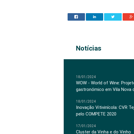
Notícias
18/01/2024
WOW - World of Wine: Projeto
gastronómico em Vila Nova 
18/01/2024
Inovação Vitivinícola: CVR Te
pelo COMPETE 2020
17/01/2024
Cluster da Vinha e do Vinho