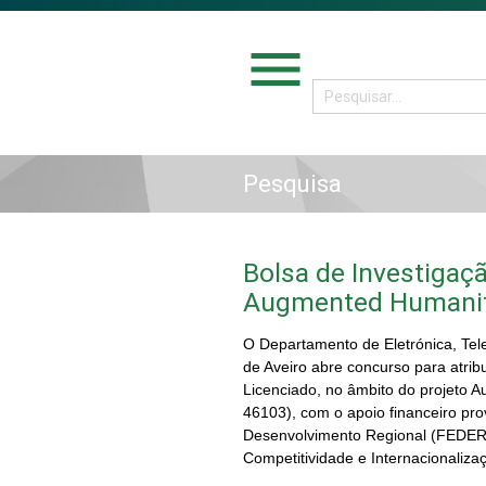
menu
Pesquisa
Bolsa de Investigaçã
Augmented Humanit
O
Departamento de Eletrónica, Tel
de Aveiro
abre concurso para atrib
Licenciado, no âmbito do projeto 
46103), com o apoio financeiro pr
Desenvolvimento Regional (FEDER
Competitividade e Internaci