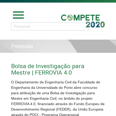
menu
Pesquisa
Bolsa de Investigação para
Mestre | FERROVIA 4.0
O Departamento de Engenharia Civil da Faculdade de
Engenharia da Universidade do Porto abre concurso
para atribuição de uma Bolsa de Investigação para
Mestre em Engenharia Civil, no âmbito do projeto
FERROVIA 4.0, financiado através do Fundo Europeu de
Desenvolvimento Regional (FEDER), da União Europeia
através do POCI - Programa Operacional