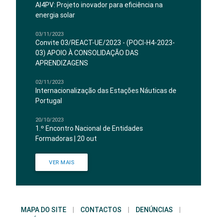
AI4PV: Projeto inovador para eficiência na
energia solar
03/11/2023
Convite 03/REACT-UE/2023 - (POCI-H4-2023-
03) APOIO À CONSOLIDAÇÃO DAS
APRENDIZAGENS
02/11/2023
Internacionalização das Estações Náuticas de
Portugal
20/10/2023
1.º Encontro Nacional de Entidades
Formadoras | 20 out
VER MAIS
MAPA DO SITE
|
CONTACTOS
|
DENÚNCIAS
|