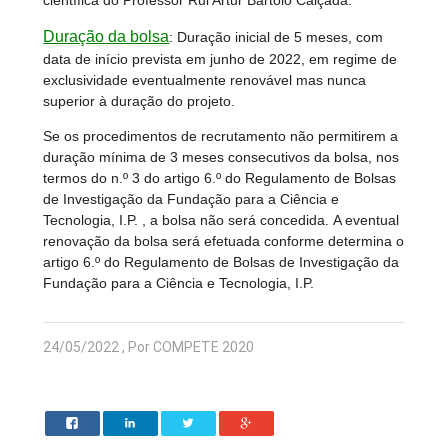
científica do Professor Rui Artur Bártolo Calçada.
Duração da bolsa
:
Duração inicial de 5 meses, com
data de início prevista em junho de 2022, em regime de
exclusividade eventualmente renovável mas nunca
superior à duração do projeto.
Se os procedimentos de recrutamento não permitirem a
duração mínima de 3 meses consecutivos da bolsa, nos
termos do n.º 3 do artigo 6.º do Regulamento de Bolsas
de Investigação da Fundação para a Ciência e
Tecnologia, I.P. , a bolsa não será concedida. A eventual
renovação da bolsa será efetuada conforme determina o
artigo 6.º do Regulamento de Bolsas de Investigação da
Fundação para a Ciência e Tecnologia, I.P.
24/05/2022 , Por COMPETE 2020