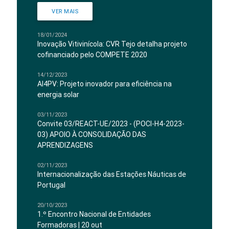
VER MAIS
18/01/2024
Inovação Vitivinícola: CVR Tejo detalha projeto
cofinanciado pelo COMPETE 2020
14/12/2023
AI4PV: Projeto inovador para eficiência na
energia solar
03/11/2023
Convite 03/REACT-UE/2023 - (POCI-H4-2023-
03) APOIO À CONSOLIDAÇÃO DAS
APRENDIZAGENS
02/11/2023
Internacionalização das Estações Náuticas de
Portugal
20/10/2023
1.º Encontro Nacional de Entidades
Formadoras | 20 out