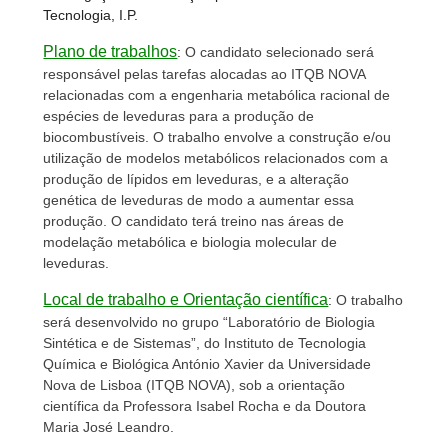
Tecnologia, I.P.
Plano de trabalhos
:
O candidato selecionado será
responsável pelas tarefas alocadas ao ITQB NOVA
relacionadas com a engenharia metabólica racional de
espécies de leveduras para a produção de
biocombustíveis. O trabalho envolve a construção e/ou
utilização de modelos metabólicos relacionados com a
produção de lípidos em leveduras, e a alteração
genética de leveduras de modo a aumentar essa
produção. O candidato terá treino nas áreas de
modelação metabólica e biologia molecular de
leveduras.
Local de trabalho e Orientação científica
:
O trabalho
será desenvolvido no grupo “Laboratório de Biologia
Sintética e de Sistemas”, do Instituto de Tecnologia
Química e Biológica António Xavier da Universidade
Nova de Lisboa (ITQB NOVA), sob a orientação
científica da Professora Isabel Rocha e da Doutora
Maria José Leandro.