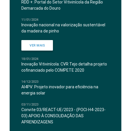
RDD +: Portal do Setor Vitivinícola da Região
Demarcada do Douro
11/01/2024
Inovação nacional na valorização sustentável
da madeira de pinho
VER MAIS
18/01/2024
Inovação Vitivinícola: CVR Tejo detalha projeto
cofinanciado pelo COMPETE 2020
14/12/2023
AI4PV: Projeto inovador para eficiência na
energia solar
03/11/2023
Convite 03/REACT-UE/2023 - (POCI-H4-2023-
03) APOIO À CONSOLIDAÇÃO DAS
APRENDIZAGENS