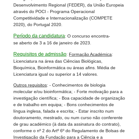
Desenvolvimento Regional (FEDER), da União Europeia
através do POCI - Programa Operacional
Competitividade e Internacionalização (COMPETE
2020), do Portugal 2020.
Período da candidatura
: O concurso encontra-
se aberto de 3 a 16 de janeiro de 2023.
Requisitos de admissão
:
Formação Académica
:
Licenciatura na área das Ciências Biológicas,
Bioquímica, Bioinformática ou áreas afins. Média de
Licenciatura igual ou superior a 14 valores.
Outros requisitos
: - Conhecimentos de biologia
molecular e/ou bioinformática; - Forte motivação para a
investigação científica; - Boa capacidade de organização
e de trabalho em equipa; - Bons conhecimentos de
língua inglesa, falada e escrita; - Estar inscrito num
doutoramento, mestrado, ou num curso não conferente
de grau académico (à data da assinatura do contrato),
conforme o nº 2 do Artº 6º do Regulamento de Bolsas de
Investigação da Fundação para a Ciência e a