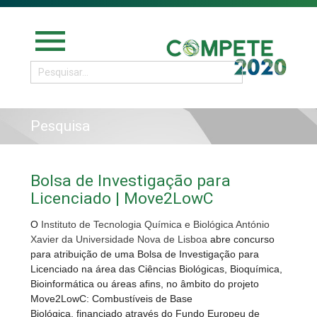
menu
Pesquisa
Bolsa de Investigação para
Licenciado | Move2LowC
O
Instituto de Tecnologia Química e Biológica António
Xavier da Universidade Nova de Lisboa
abre concurso
para atribuição de uma Bolsa de Investigação para
Licenciado na área das Ciências Biológicas, Bioquímica,
Bioinformática ou áreas afins, no âmbito do projeto
Move2LowC: Combustíveis de Base
Biológica, financiado através do Fundo Europeu de