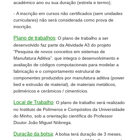
académico ano ou sua duração (estrela e termo);
- A inscrição em cursos não certificados (sem unidades
curriculares) não será considerada como prova de
inscrição.
Plano de trabalhos
:
O plano de trabalho a ser
desenvolvido faz parte da Atividade A3 do projeto
“Pesquisa de novos conceitos em sistemas de
Manufatura Aditiva”. que integra o desenvolvimento e
avaliação de códigos computacionais para modelar a
fabricação e o comportamento estrutural de
componentes produzidos por manufatura aditiva (power
bed e extrusão de material), de materiais metálicos,
poliméricos e cerâmicos / cimentícios.
Local de Trabalho
:
O plano de trabalho será realizado
no Instituto de Polímeros e Compósitos da Universidade
do Minho, sob a orientação científica do Professor
Doutor João Miguel Nóbrega.
Duração da bolsa
:
A bolsa terá duração de 3 meses,