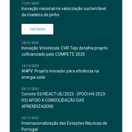
11/01/2024
Inovação nacional na valorização sustentável
da madeira de pinho
VER MAIS
18/01/2024
Inovação Vitivinícola: CVR Tejo detalha projeto
cofinanciado pelo COMPETE 2020
14/12/2023
AI4PV: Projeto inovador para eficiência na
energia solar
03/11/2023
Convite 03/REACT-UE/2023 - (POCI-H4-2023-
03) APOIO À CONSOLIDAÇÃO DAS
APRENDIZAGENS
02/11/2023
Internacionalização das Estações Náuticas de
Portugal