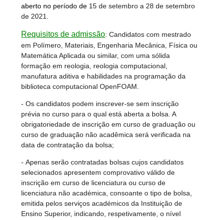
aberto no período de
15 de setembro a 28 de setembro
de 2021
.
Requisitos de admissão
:
Candidatos com mestrado
em Polímero, Materiais, Engenharia Mecânica, Física ou
Matemática Aplicada ou similar, com uma sólida
formação em reologia, reologia computacional,
manufatura aditiva e habilidades na programação da
biblioteca computacional OpenFOAM.
- Os candidatos podem inscrever-se sem inscrição
prévia no curso para o qual está aberta a bolsa. A
obrigatoriedade de inscrição em curso de graduação ou
curso de graduação não acadêmica será verificada na
data de contratação da bolsa;
- Apenas serão contratadas bolsas cujos candidatos
selecionados apresentem comprovativo válido de
inscrição em curso de licenciatura ou curso de
licenciatura não académica, consoante o tipo de bolsa,
emitida pelos serviços académicos da Instituição de
Ensino Superior, indicando, respetivamente, o nível