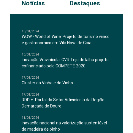
Notícias
Destaques
18/01/2024
WOW - World of Wine: Projeto de turismo vínico
e gastronómico em Vila Nova de Gaia
18/01/2024
Inovação Vitivinícola: CVR Tejo detalha projeto
cofinanciado pelo COMPETE 2020
17/01/2024
Cluster da Vinha e do Vinho
17/01/2024
RDD +: Portal do Setor Vitivinícola da Região
Demarcada do Douro
11/01/2024
Inovação nacional na valorização sustentável
da madeira de pinho