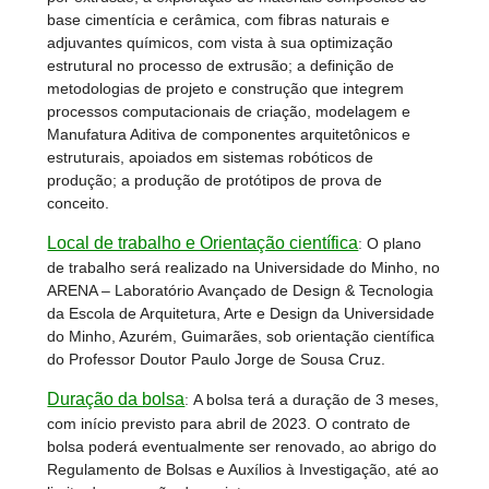
base cimentícia e cerâmica, com fibras naturais e
adjuvantes químicos, com vista à sua optimização
estrutural no processo de extrusão; a definição de
metodologias de projeto e construção que integrem
processos computacionais de criação, modelagem e
Manufatura Aditiva de componentes arquitetônicos e
estruturais, apoiados em sistemas robóticos de
produção; a produção de protótipos de prova de
conceito.
Local de trabalho e Orientação científica
:
O plano
de trabalho será realizado na Universidade do Minho, no
ARENA – Laboratório Avançado de Design & Tecnologia
da Escola de Arquitetura, Arte e Design da Universidade
do Minho, Azurém, Guimarães, sob orientação científica
do Professor Doutor Paulo Jorge de Sousa Cruz.
Duração da bolsa
:
A bolsa terá a duração de 3 meses,
com início previsto para abril de 2023. O contrato de
bolsa poderá eventualmente ser renovado, ao abrigo do
Regulamento de Bolsas e Auxílios à Investigação, até ao