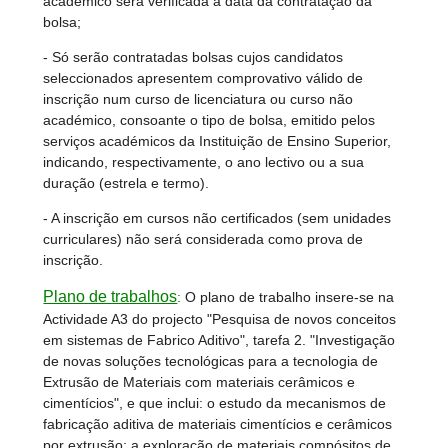
académico será verificada à data da contratação da
bolsa;
- Só serão contratadas bolsas cujos candidatos
seleccionados apresentem comprovativo válido de
inscrição num curso de licenciatura ou curso não
académico, consoante o tipo de bolsa, emitido pelos
serviços académicos da Instituição de Ensino Superior,
indicando, respectivamente, o ano lectivo ou a sua
duração (estrela e termo).
- A inscrição em cursos não certificados (sem unidades
curriculares) não será considerada como prova de
inscrição.
Plano de trabalhos
:
O plano de trabalho insere-se na
Actividade A3 do projecto "Pesquisa de novos conceitos
em sistemas de Fabrico Aditivo", tarefa 2. "Investigação
de novas soluções tecnológicas para a tecnologia de
Extrusão de Materiais com materiais cerâmicos e
cimentícios", e que inclui: o estudo da mecanismos de
fabricação aditiva de materiais cimentícios e cerâmicos
por extrusão; a exploração de materiais compósitos de