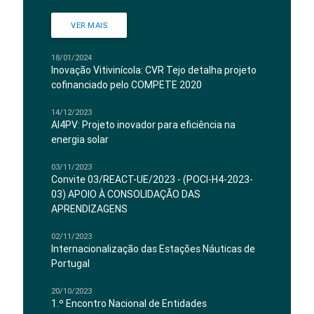
VER MAIS
18/01/2024
Inovação Vitivinícola: CVR Tejo detalha projeto
cofinanciado pelo COMPETE 2020
14/12/2023
AI4PV: Projeto inovador para eficiência na
energia solar
03/11/2023
Convite 03/REACT-UE/2023 - (POCI-H4-2023-
03) APOIO À CONSOLIDAÇÃO DAS
APRENDIZAGENS
02/11/2023
Internacionalização das Estações Náuticas de
Portugal
20/10/2023
1.º Encontro Nacional de Entidades