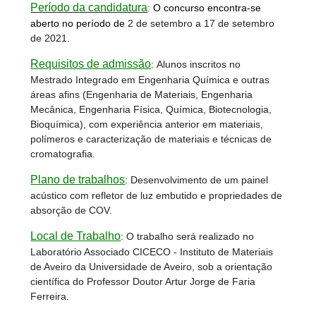
Período da candidatura
:
O concurso encontra-se
aberto no período de
2 de setembro a 17 de setembro
de 2021
.
Requisitos de admissão
: Alunos inscritos no
Mestrado Integrado em Engenharia Química e outras
áreas afins (Engenharia de Materiais, Engenharia
Mecânica, Engenharia Física, Química, Biotecnologia,
Bioquímica), com experiência anterior em materiais,
polímeros e caracterização de materiais e técnicas de
cromatografia.
Plano de trabalhos
:
Desenvolvimento de um painel
acústico com refletor de luz embutido e propriedades de
absorção de COV.
Local de Trabalho
:
O trabalho será realizado no
Laboratório Associado CICECO - Instituto de Materiais
de Aveiro da Universidade de Aveiro, sob a orientação
científica do Professor Doutor Artur Jorge de Faria
Ferreira.