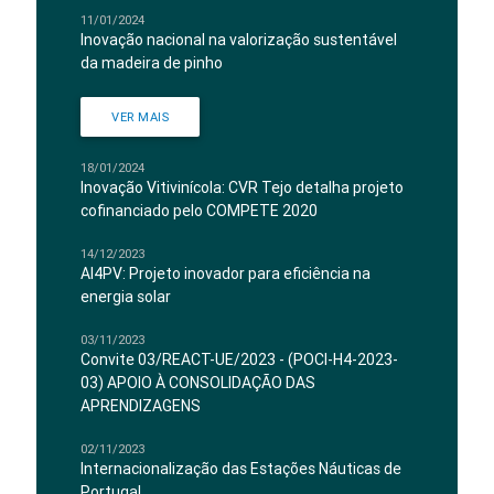
11/01/2024
Inovação nacional na valorização sustentável
da madeira de pinho
VER MAIS
18/01/2024
Inovação Vitivinícola: CVR Tejo detalha projeto
cofinanciado pelo COMPETE 2020
14/12/2023
AI4PV: Projeto inovador para eficiência na
energia solar
03/11/2023
Convite 03/REACT-UE/2023 - (POCI-H4-2023-
03) APOIO À CONSOLIDAÇÃO DAS
APRENDIZAGENS
02/11/2023
Internacionalização das Estações Náuticas de
Portugal