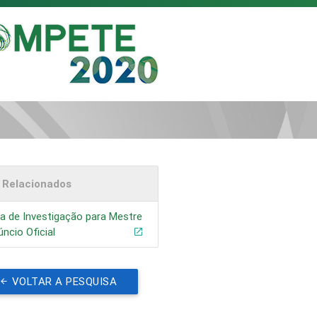
s Relacionados
a de Investigação para Mestre
úncio Oficial
VOLTAR A PESQUISA