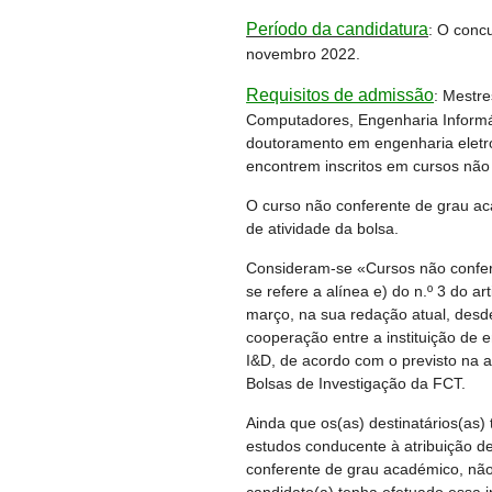
Período da candidatura
: O conc
novembro 2022.
Requisitos de admissão
: Mestr
Computadores, Engenharia Informáti
doutoramento em engenharia eletro
encontrem inscritos em cursos nã
O curso não conferente de grau ac
de atividade da bolsa.
Consideram-se «Cursos não confer
se refere a alínea e) do n.º 3 do ar
março, na sua redação atual, des
cooperação entre a instituição de 
I&D, de acordo com o previsto na a
Bolsas de Investigação da FCT.
Ainda que os(as) destinatários(as) 
estudos conducente à atribuição 
conferente de grau académico, nã