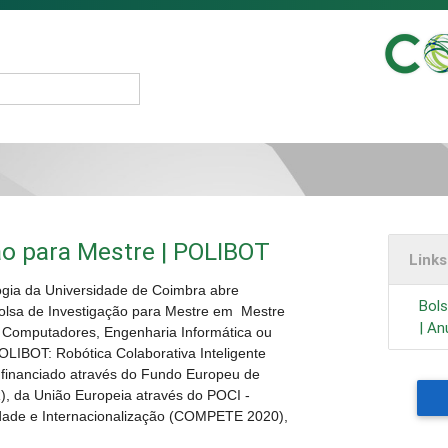
ão para Mestre | POLIBOT
Link
ogia da Universidade de Coimbra abre
Bols
Bolsa de Investigação para Mestre em Mestre
| An
e Computadores, Engenharia Informática ou
POLIBOT: Robótica Colaborativa Inteligente
 financiado através do Fundo Europeu de
, da União Europeia através do POCI -
dade e Internacionalização (COMPETE 2020),