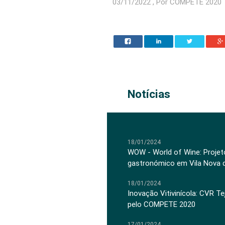
03/11/2022 , Por COMPETE 2020
Notícias
18/01/2024
WOW - World of Wine: Projeto
gastronómico em Vila Nova 
18/01/2024
Inovação Vitivinícola: CVR Te
pelo COMPETE 2020
17/01/2024