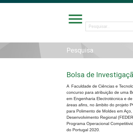
menu
Pesquisa
Bolsa de Investigaç
A Faculdade de Ciências e Tecnol
concurso para atribuição de uma 
em Engenharia Electrotécnica e d
áreas afins, no âmbito do projeto 
para Polimento de Moldes em Aço,
Desenvolvimento Regional (FEDER)
Programa Operacional Competitivi
do Portugal 2020.