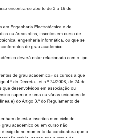
urso encontra-se aberto de 3 a 16 de
es em Engenharia Electrotécnica e de
ca ou áreas afins, inscritos em curso de
técnica, engenharia informática, ou que se
o conferentes de grau académico.
adémico deverá estar relacionado com o tipo
entes de grau académico» os cursos a que
tigo 4.º do Decreto-Lei n.º 74/2006, de 24 de
de que desenvolvidos em associação ou
ensino superior e uma ou várias unidades de
línea e) do Artigo 3.º do Regulamento de
tenham de estar inscritos num ciclo de
de grau académico ou em curso não
o é exigido no momento da candidatura que o