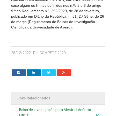
com início em fevereiro de 2023, não ultrapassando em
caso algum os limites definidos nos n.ºs 5 e 6 do artigo
9.º do Regulamento n.º. 292/2020, de 28 de fevereiro,
publicado em Diário da República, n. 61, 2.ª Série, de 26
de março (Regulamento de Bolsas de Investigação
Científica da Universidade de Aveiro).
28/12/2022 , Por COMPETE 2020
Links Relacionados
Bolsa de Investigação para Mestre | Anúncio
Oficial