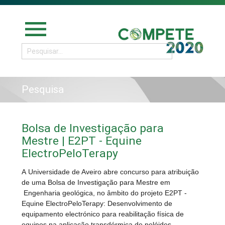
menu
Pesquisa
Bolsa de Investigação para
Mestre | E2PT - Equine
ElectroPeloTerapy
A Universidade de Aveiro abre concurso para atribuição
de uma Bolsa de Investigação para Mestre em
Engenharia geológica, no âmbito do projeto E2PT -
Equine ElectroPeloTerapy: Desenvolvimento de
equipamento electrónico para reabilitação física de
equinos na aplicação transdérmica de pelóides