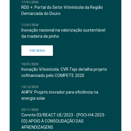
17/01/2024
RDD +: Portal do Setor Vitivinícola da Região
Demarcada do Douro
11/01/2024
Inovação nacional na valorização sustentável
da madeira de pinho
VER MAIS
18/01/2024
Inovação Vitivinícola: CVR Tejo detalha projeto
cofinanciado pelo COMPETE 2020
14/12/2023
AI4PV: Projeto inovador para eficiência na
energia solar
03/11/2023
Convite 03/REACT-UE/2023 - (POCI-H4-2023-
03) APOIO À CONSOLIDAÇÃO DAS
APRENDIZAGENS