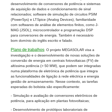
desenvolvimento de conversores de potência e sistemas
de aquisição de dados e condicionamento de sinal
relacionados; software de simulação de circuitos PSIM
(PowerSys) e LTSpice (Analog Devices); familiaridade
com softwares de análise de elementos finitos, como J-
MAG (JSOL); microcontrolador e programação DSP
para conversores de energia. Também é necessário
bom domínio do inglês escrito e falado.
Plano de trabalhos
:
O projeto MEGASOLAR visa a
investigação e o desenvolvimento de novas soluções de
conversão de energia em centrais fotovoltaicas (FV) de
altíssima potência (> 50 MW), que podem ser integradas
numa plataforma de eletrónica de potência que integra
as funcionalidades de ligação à rede eléctrica e energia
gestão de armazenamento. Nesse contexto, as tarefas
esperadas do bolsista são especificamente:
- Simulação e avaliação de conversores eletrônicos de
potência, para aplicação em plantas fotovoltaicas;
- Desenvolvimento de protótipos laboratoriais de