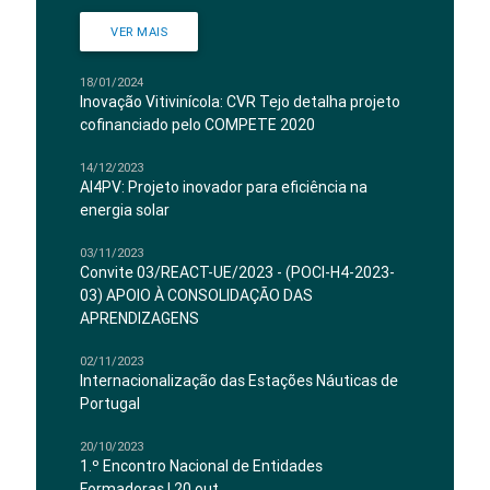
VER MAIS
18/01/2024
Inovação Vitivinícola: CVR Tejo detalha projeto
cofinanciado pelo COMPETE 2020
14/12/2023
AI4PV: Projeto inovador para eficiência na
energia solar
03/11/2023
Convite 03/REACT-UE/2023 - (POCI-H4-2023-
03) APOIO À CONSOLIDAÇÃO DAS
APRENDIZAGENS
02/11/2023
Internacionalização das Estações Náuticas de
Portugal
20/10/2023
1.º Encontro Nacional de Entidades
Formadoras | 20 out