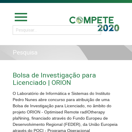
menu
Pesquisa
Bolsa de Investigação para
Licenciado | ORION
O Laboratório de Informática e Sistemas do Instituto
Pedro Nunes abre concurso para atribuição de uma
Bolsa de Investigação para Licenciado, no âmbito do
projeto ORION - Optimised Remote radIOtherapy
plaNning, financiado através do Fundo Europeu de
Desenvolvimento Regional (FEDER), da União Europeia
através do POCI - Programa Operacional