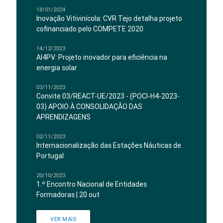
18/01/2024
Inovação Vitivinícola: CVR Tejo detalha projeto
cofinanciado pelo COMPETE 2020
14/12/2023
AI4PV: Projeto inovador para eficiência na
energia solar
03/11/2023
Convite 03/REACT-UE/2023 - (POCI-H4-2023-
03) APOIO À CONSOLIDAÇÃO DAS
APRENDIZAGENS
02/11/2023
Internacionalização das Estações Náuticas de
Portugal
20/10/2023
1.º Encontro Nacional de Entidades
Formadoras | 20 out
VER MAIS