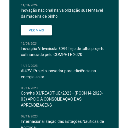
11/01/2024
Inovação nacional na valorização sustentável
da madeira de pinho
VER MAIS
18/01/2024
Inovação Vitivinícola: CVR Tejo detalha projeto
cofinanciado pelo COMPETE 2020
14/12/2023
AI4PV: Projeto inovador para eficiência na
energia solar
03/11/2023
Convite 03/REACT-UE/2023 - (POCI-H4-2023-
03) APOIO À CONSOLIDAÇÃO DAS
APRENDIZAGENS
02/11/2023
Internacionalização das Estações Náuticas de
Portugal