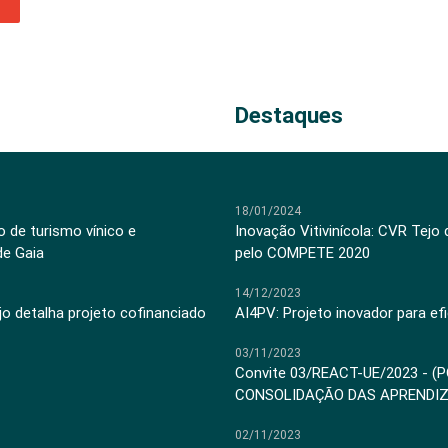
Destaques
18/01/2024
 de turismo vínico e
Inovação Vitivinícola: CVR Tejo
de Gaia
pelo COMPETE 2020
14/12/2023
jo detalha projeto cofinanciado
AI4PV: Projeto inovador para efi
03/11/2023
Convite 03/REACT-UE/2023 - (
CONSOLIDAÇÃO DAS APRENDI
02/11/2023