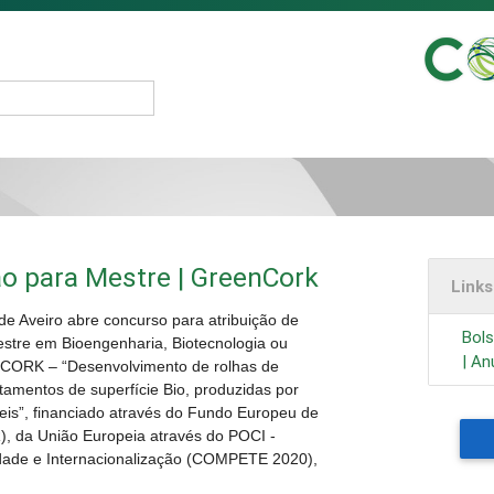
ão para Mestre | GreenCork
Link
de Aveiro abre concurso para atribuição de
Bols
stre em Bioengenharia, Biotecnologia ou
| An
 GCORK – “Desenvolvimento de rolhas de
tamentos de superfície Bio, produzidas por
eis”, financiado através do Fundo Europeu de
, da União Europeia através do POCI -
dade e Internacionalização (COMPETE 2020),