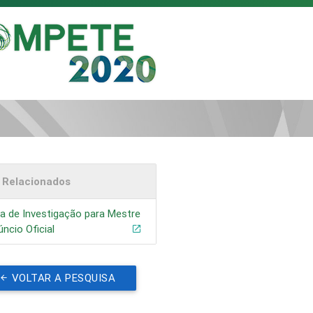
s Relacionados
a de Investigação para Mestre
úncio Oficial
VOLTAR A PESQUISA