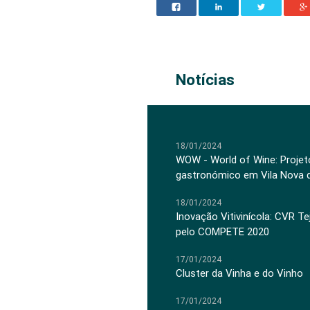
Notícias
18/01/2024
WOW - World of Wine: Projeto
gastronómico em Vila Nova 
18/01/2024
Inovação Vitivinícola: CVR Te
pelo COMPETE 2020
17/01/2024
Cluster da Vinha e do Vinho
17/01/2024