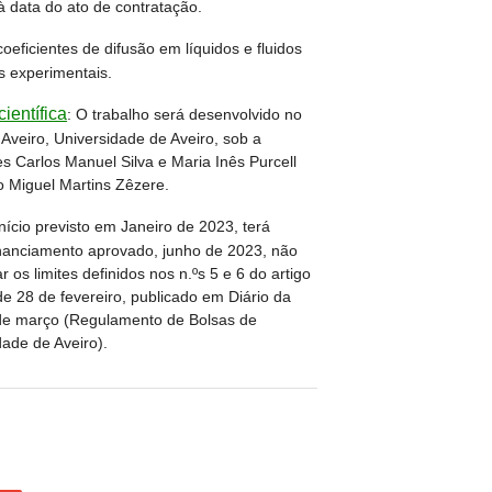
à data do ato de contratação.
oeficientes de difusão em líquidos e fluidos
s experimentais.
ientífica
:
O trabalho será desenvolvido no
 Aveiro, Universidade de Aveiro, sob a
es Carlos Manuel Silva e Maria Inês Purcell
o Miguel Martins Zêzere.
nício previsto em Janeiro de 2023, terá
inanciamento aprovado, junho de 2023, não
os limites definidos nos n.ºs 5 e 6 do artigo
e 28 de fevereiro, publicado em Diário da
6 de março (Regulamento de Bolsas de
dade de Aveiro).