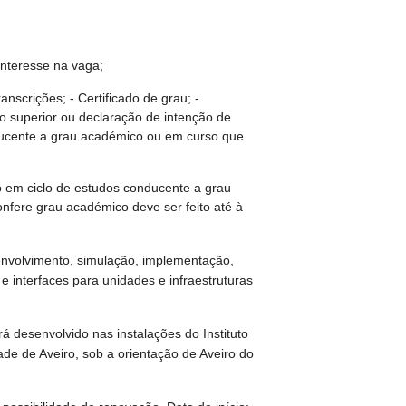
interesse na vaga;
anscrições; - Certificado de grau; -
o superior ou declaração de intenção de
ducente a grau académico ou em curso que
 em ciclo de estudos conducente a grau
fere grau académico deve ser feito até à
nvolvimento, simulação, implementação,
 interfaces para unidades e infraestruturas
rá desenvolvido nas instalações do Instituto
de de Aveiro, sob a orientação de Aveiro do