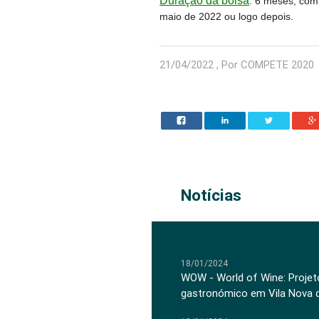
Duração da bolsa
:
6 meses, com 
maio de 2022 ou logo depois.
21/04/2022 , Por COMPETE 2020
Notícias
18/01/2024
WOW - World of Wine: Projeto
gastronómico em Vila Nova 