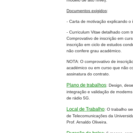
modelo de alto nível).
Documentos exigidos
:
- Carta de motivação explicando o 
- Curriculum Vitae detalhado com tr
Comprovativo de inscrição em curs
inscrição em ciclo de estudos con
não confere grau académico.
NOTA: O comprovativo de inscrição
académico ou em curso que não con
assinatura do contrato.
Plano de trabalhos
:
Design, dese
integração e validação de modems e
de rádio 5G.
Local de Trabalho
:
O trabalho se
de Telecomunicações da Universida
Prof. Arnaldo Oliveira.