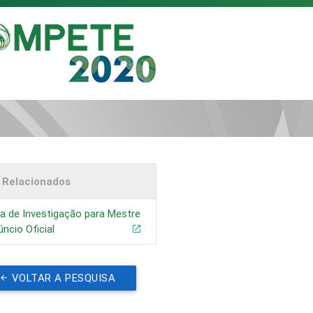
s Relacionados
a de Investigação para Mestre
úncio Oficial
VOLTAR A PESQUISA