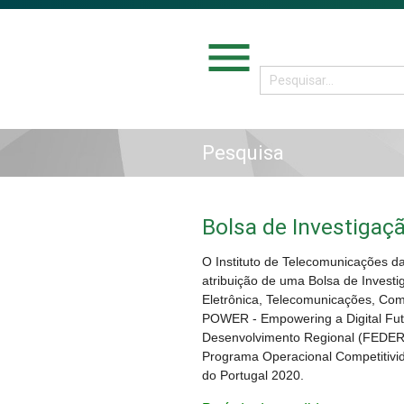
menu
Pesquisa
Bolsa de Investigaç
O Instituto de Telecomunicações d
atribuição de uma Bolsa de Invest
Eletrônica, Telecomunicações, Com
POWER - Empowering a Digital Fut
Desenvolvimento Regional (FEDER)
Programa Operacional Competitivi
do Portugal 2020.