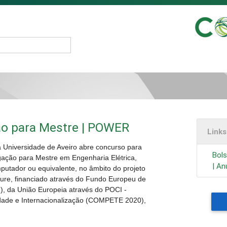
ão para Mestre | POWER
Link
a Universidade de Aveiro abre concurso para
Bols
igação para Mestre em Engenharia Elétrica,
| An
putador ou equivalente, no âmbito do projeto
ure, financiado através do Fundo Europeu de
, da União Europeia através do POCI -
dade e Internacionalização (COMPETE 2020),