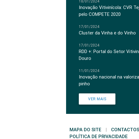
18/01/2024
Inovação Vitivinícola: CVR Te
pelo COMPETE 2020
17/01/2024
Cluster da Vinha e do Vinho
17/01/2024
RDD +: Portal do Setor Vitiv
Douro
11/01/2024
Inovação nacional na valoriz
pinho
VER MAIS
MAPA DO SITE
|
CONTACTO
POLÍTICA DE PRIVACIDADE