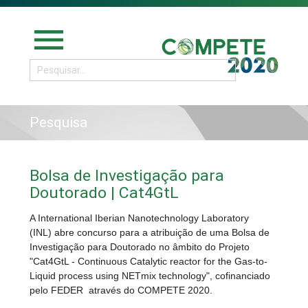
menu
Pesquisa
Bolsa de Investigação para
Doutorado | Cat4GtL
A International Iberian Nanotechnology Laboratory
(INL) abre concurso para a atribuição de uma Bolsa de
Investigação para Doutorado no âmbito do Projeto
"Cat4GtL - Continuous Catalytic reactor for the Gas-to-
Liquid process using NETmix technology", cofinanciado
pelo FEDER através do COMPETE 2020.