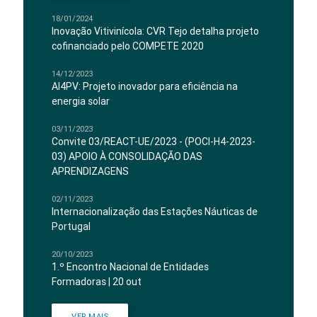
18/01/2024
Inovação Vitivinícola: CVR Tejo detalha projeto
cofinanciado pelo COMPETE 2020
14/12/2023
AI4PV: Projeto inovador para eficiência na
energia solar
03/11/2023
Convite 03/REACT-UE/2023 - (POCI-H4-2023-
03) APOIO À CONSOLIDAÇÃO DAS
APRENDIZAGENS
02/11/2023
Internacionalização das Estações Náuticas de
Portugal
20/10/2023
1.º Encontro Nacional de Entidades
Formadoras | 20 out
VER MAIS