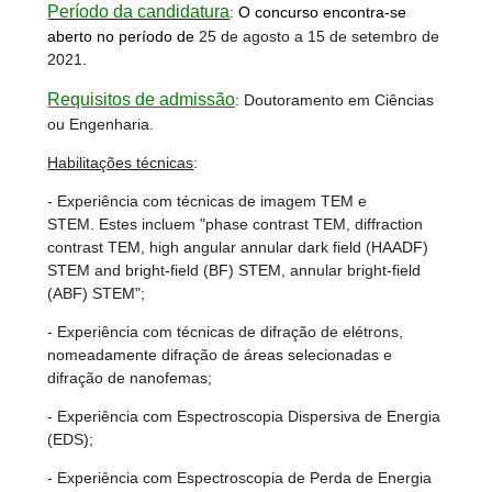
Período da candidatura
:
O concurso encontra-se
aberto no período de
25 de agosto a 15 de setembro de
2021
.
Requisitos de admissão
: Doutoramento em Ciências
ou Engenharia.
Habilitações técnicas
:
- Experiência com técnicas de imagem TEM e
STEM. Estes incluem "phase contrast TEM, diffraction
contrast TEM, high angular annular dark field (HAADF)
STEM and bright-field (BF) STEM, annular bright-field
(ABF) STEM";
- Experiência com técnicas de difração de elétrons,
nomeadamente difração de áreas selecionadas e
difração de nanofemas;
- Experiência com Espectroscopia Dispersiva de Energia
(EDS);
- Experiência com Espectroscopia de Perda de Energia