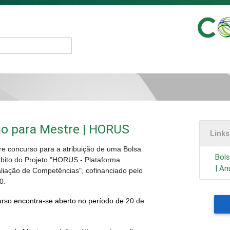
ão para Mestre | HORUS
Link
bre concurso para a atribuição de uma Bolsa
Bols
bito do Projeto "HORUS - Plataforma
| An
liação de Competências", cofinanciado pelo
0.
rso encontra-se aberto no período de
20 de