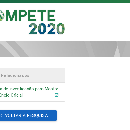
s Relacionados
a de Investigação para Mestre
úncio Oficial
VOLTAR A PESQUISA