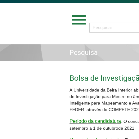
menu
Pesquisa
Bolsa de Investigaç
A Universidade da Beira Interior a
de Investigação para Mestre no âm
Inteligente para Mapeamento e Ava
FEDER através do COMPETE 202
Período da candidatura
:
O concu
setembro a 1 de outubrode 2021
.