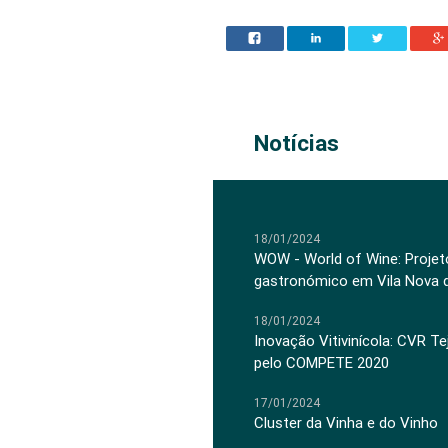
Notícias
18/01/2024
WOW - World of Wine: Projeto
gastronómico em Vila Nova 
18/01/2024
Inovação Vitivinícola: CVR Te
pelo COMPETE 2020
17/01/2024
Cluster da Vinha e do Vinho