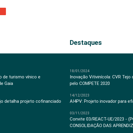
Destaques
18/01/2024
 de turismo vínico e
Inovação Vitivinícola: CVR Tejo
de Gaia
pelo COMPETE 2020
14/12/2023
jo detalha projeto cofinanciado
AI4PV: Projeto inovador para efi
03/11/2023
Convite 03/REACT-UE/2023 - (
CONSOLIDAÇÃO DAS APRENDI