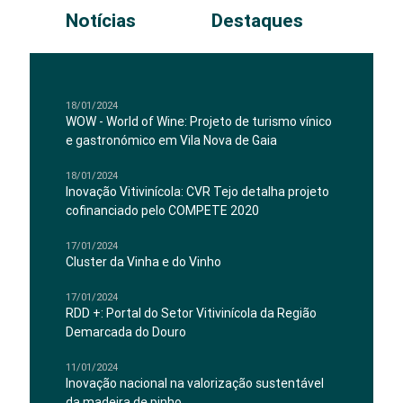
Notícias
Destaques
18/01/2024
WOW - World of Wine: Projeto de turismo vínico
e gastronómico em Vila Nova de Gaia
18/01/2024
Inovação Vitivinícola: CVR Tejo detalha projeto
cofinanciado pelo COMPETE 2020
17/01/2024
Cluster da Vinha e do Vinho
17/01/2024
RDD +: Portal do Setor Vitivinícola da Região
Demarcada do Douro
11/01/2024
Inovação nacional na valorização sustentável
da madeira de pinho