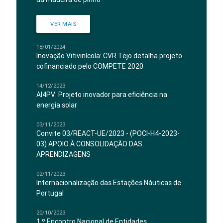
VER MAIS
18/01/2024
Inovação Vitivinícola: CVR Tejo detalha projeto
cofinanciado pelo COMPETE 2020
14/12/2023
AI4PV: Projeto inovador para eficiência na
energia solar
03/11/2023
Convite 03/REACT-UE/2023 - (POCI-H4-2023-
03) APOIO À CONSOLIDAÇÃO DAS
APRENDIZAGENS
02/11/2023
Internacionalização das Estações Náuticas de
Portugal
20/10/2023
1.º Encontro Nacional de Entidades