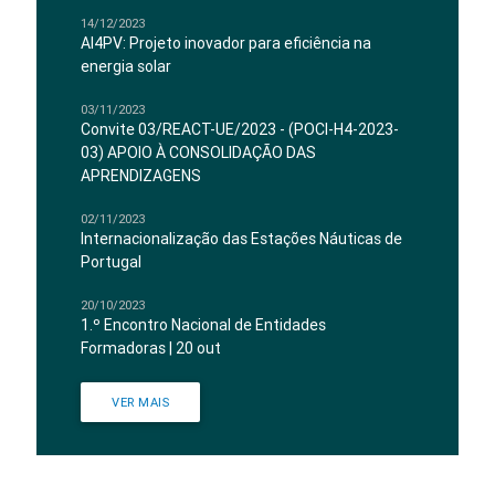
14/12/2023
AI4PV: Projeto inovador para eficiência na
energia solar
03/11/2023
Convite 03/REACT-UE/2023 - (POCI-H4-2023-
03) APOIO À CONSOLIDAÇÃO DAS
APRENDIZAGENS
02/11/2023
Internacionalização das Estações Náuticas de
Portugal
20/10/2023
1.º Encontro Nacional de Entidades
Formadoras | 20 out
VER MAIS