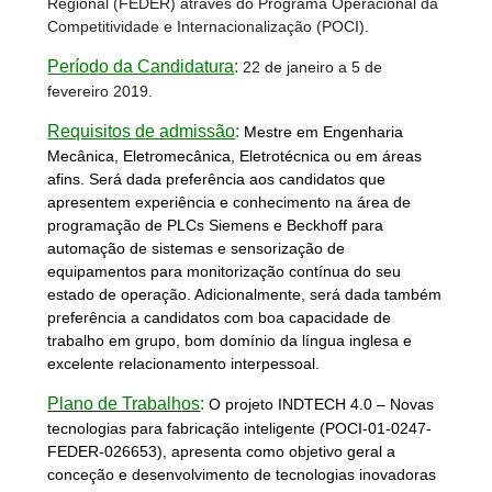
Regional (FEDER) através do Programa Operacional da
Competitividade e Internacionalização (POCI).
Período da Candidatura
:
22 de janeiro a 5 de
fevereiro 2019.
Requisitos de admissão
:
Mestre em Engenharia
Mecânica, Eletromecânica, Eletrotécnica ou em áreas
afins. Será dada preferência aos candidatos que
apresentem experiência e conhecimento na área de
programação de PLCs Siemens e Beckhoff para
automação de sistemas e sensorização de
equipamentos para monitorização contínua do seu
estado de operação. Adicionalmente, será dada também
preferência a candidatos com boa capacidade de
trabalho em grupo, bom domínio da língua inglesa e
excelente relacionamento interpessoal.
Plano de Trabalh
os
:
O projeto INDTECH 4.0 – Novas
tecnologias para fabricação inteligente (POCI-01-0247-
FEDER-026653), apresenta como objetivo geral a
conceção e desenvolvimento de tecnologias inovadoras