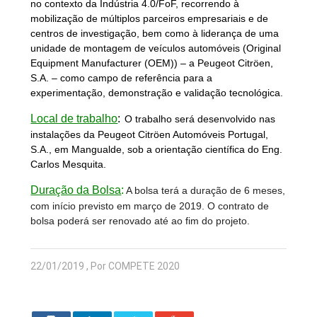
no contexto da Indústria 4.0/FoF, recorrendo à
mobilização de múltiplos parceiros empresariais e de
centros de investigação, bem como à liderança de uma
unidade de montagem de veículos automóveis (Original
Equipment Manufacturer (OEM)) – a Peugeot Citröen,
S.A. – como campo de referência para a
experimentação, demonstração e validação tecnológica.
Local de trabalho
:
O trabalho será desenvolvido nas
instalações da Peugeot Citröen Automóveis Portugal,
S.A., em Mangualde, sob a orientação científica do Eng.
Carlos Mesquita.
Duração da Bolsa
:
A bolsa terá a duração de 6 meses,
com início previsto em março de 2019. O contrato de
bolsa poderá ser renovado até ao fim do projeto.
22/01/2019 , Por COMPETE 2020