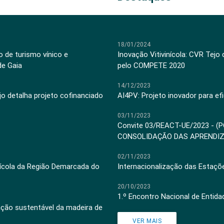
18/01/2024
 de turismo vínico e
Inovação Vitivinícola: CVR Tejo
de Gaia
pelo COMPETE 2020
14/12/2023
jo detalha projeto cofinanciado
AI4PV: Projeto inovador para efi
03/11/2023
Convite 03/REACT-UE/2023 - (
CONSOLIDAÇÃO DAS APRENDI
02/11/2023
inícola da Região Demarcada do
Internacionalização das Estaçõ
20/10/2023
1.º Encontro Nacional de Entid
ação sustentável da madeira de
VER MAIS