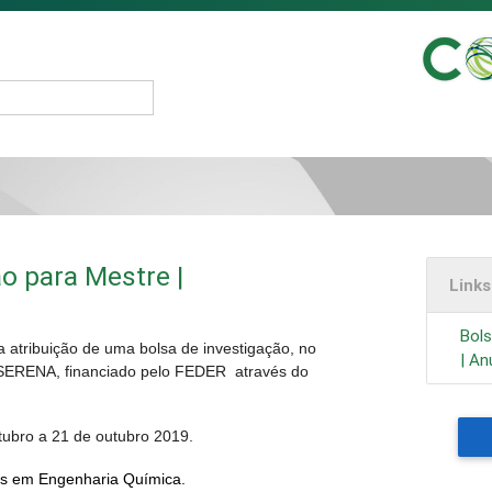
o para Mestre |
Link
Bols
 atribuição de uma bolsa de investigação, no
| An
o SERENA, financiado pelo FEDER através do
utubro a 21 de outubro 2019.
s em Engenharia Química.