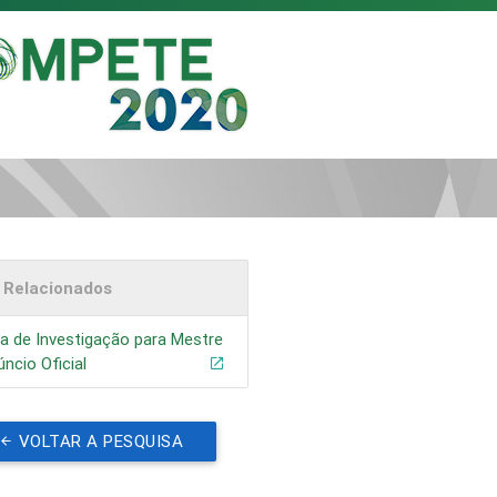
s Relacionados
a de Investigação para Mestre
úncio Oficial
VOLTAR A PESQUISA