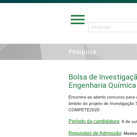
menu
Pesquisa
Bolsa de Investigaçã
Engenharia Química
Encontra-se aberto concurso para a
âmbito do projeto de Investigaçã
COMPETE2020.
Período da candidatura
: 8 de o
Requisitos de Admissão
:
Mestre