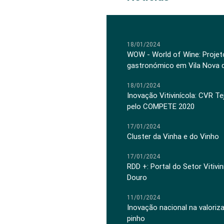
18/01/2024
WOW - World of Wine: Projeto
gastronómico em Vila Nova 
18/01/2024
Inovação Vitivinícola: CVR Te
pelo COMPETE 2020
17/01/2024
Cluster da Vinha e do Vinho
17/01/2024
RDD +: Portal do Setor Vitiv
Douro
11/01/2024
Inovação nacional na valoriz
pinho