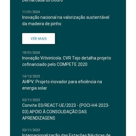
Demarcada do Douro
11/01/2024
Inovação nacional na valorização sustentável
da madeira de pinho
VER MAIS
18/01/2024
Inovação Vitivinícola: CVR Tejo detalha projeto
cofinanciado pelo COMPETE 2020
14/12/2023
AI4PV: Projeto inovador para eficiência na
energia solar
03/11/2023
Convite 03/REACT-UE/2023 - (POCI-H4-2023-
03) APOIO À CONSOLIDAÇÃO DAS
APRENDIZAGENS
02/11/2023
Internacionalização das Estações Náuticas de