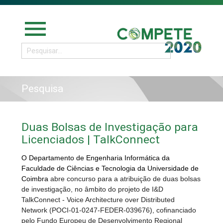
menu
Pesquisa
Duas Bolsas de Investigação para
Licenciados | TalkConnect
O Departamento de Engenharia Informática da
Faculdade de Ciências e Tecnologia da Universidade de
Coimbra
abre concurso para
a atribuição de duas bolsas
de investigação, no âmbito do projeto de I&D
TalkConnect - Voice Architecture over Distributed
Network (POCI-01-0247-FEDER-039676), cofinanciado
pelo Fundo Europeu de Desenvolvimento Regional