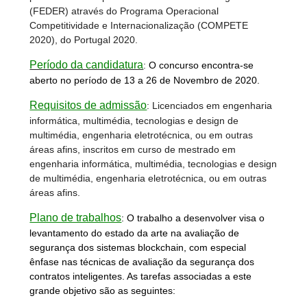
(FEDER) através do Programa Operacional
Competitividade e Internacionalização (COMPETE
2020), do Portugal 2020.
Período da candidatura
:
O concurso encontra-se
aberto no período de 13 a 26 de Novembro de 2020.
Requisitos de admissão
: Licenciados em engenharia
informática, multimédia, tecnologias e design de
multimédia, engenharia eletrotécnica, ou em outras
áreas afins, inscritos em curso de mestrado em
engenharia informática, multimédia, tecnologias e design
de multimédia, engenharia eletrotécnica, ou em outras
áreas afins.
Plano de trabalhos
: O trabalho a desenvolver visa o
levantamento do estado da arte na avaliação de
segurança dos sistemas blockchain, com especial
ênfase nas técnicas de avaliação da segurança dos
contratos inteligentes. As tarefas associadas a este
grande objetivo são as seguintes: