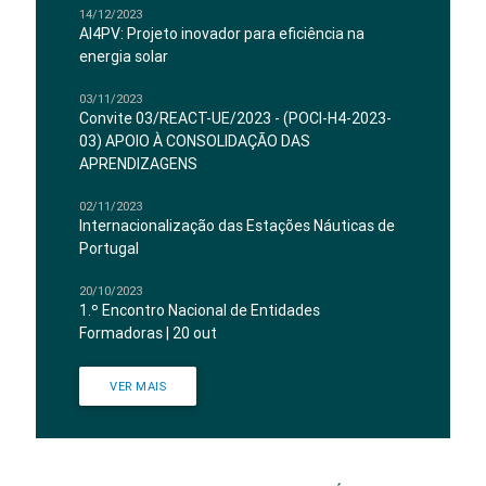
14/12/2023
AI4PV: Projeto inovador para eficiência na
energia solar
03/11/2023
Convite 03/REACT-UE/2023 - (POCI-H4-2023-
03) APOIO À CONSOLIDAÇÃO DAS
APRENDIZAGENS
02/11/2023
Internacionalização das Estações Náuticas de
Portugal
20/10/2023
1.º Encontro Nacional de Entidades
Formadoras | 20 out
VER MAIS