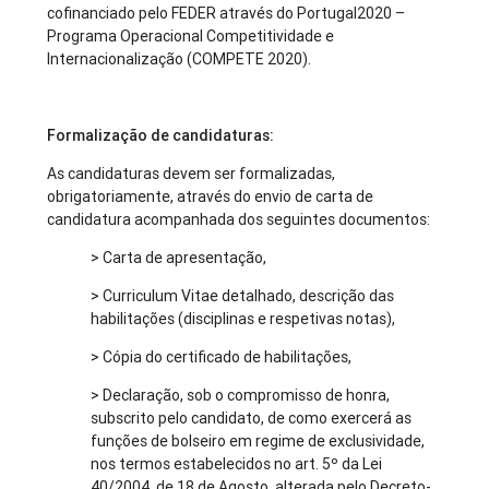
cofinanciado pelo FEDER através do Portugal2020 –
Programa Operacional Competitividade e
Internacionalização (COMPETE 2020).
Formalização de candidaturas:
As candidaturas devem ser formalizadas,
obrigatoriamente, através do envio de carta de
candidatura acompanhada dos seguintes documentos:
> Carta de apresentação,
> Curriculum Vitae detalhado, descrição das
habilitações (disciplinas e respetivas notas),
> Cópia do certificado de habilitações,
> Declaração, sob o compromisso de honra,
subscrito pelo candidato, de como exercerá as
funções de bolseiro em regime de exclusividade,
nos termos estabelecidos no art. 5º da Lei
40/2004, de 18 de Agosto, alterada pelo Decreto-