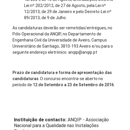
Lei nº 202/2012, de 27 de Agosto, pela Lei nº
12/2013, de 29 de Janeiro e pelo Decreto-Lei nº
89/2013, de 9 de Julho.
As candidaturas deverão ser remetidas/entregues, no
Pólo Operacional da ANQIP, no Departamento de
Engenharia Civil da Universidade de Aveiro, Campus
Universitário de Santiago, 3810-193 Aveiro e/ou para o
seguinte endereço eletrónico: anqip@anqip.pt
Prazo de candidatura e forma de apresentação das
candidaturas
: O concurso encontra-se aberto no
período de
12 de Setembro a 23 de Setembro de 2016
.
Instituição de contacto:
ANQIP - Associação
Nacional para a Qualidade nas Instalações