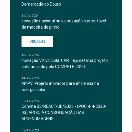
Demarcada do Douro
11/01/2024
Inovação nacional na valorização sustentável
da madeira de pinho
VER MAIS
18/01/2024
Inovação Vitivinícola: CVR Tejo detalha projeto
cofinanciado pelo COMPETE 2020
14/12/2023
AI4PV: Projeto inovador para eficiência na
energia solar
03/11/2023
Convite 03/REACT-UE/2023 - (POCI-H4-2023-
03) APOIO À CONSOLIDAÇÃO DAS
APRENDIZAGENS
02/11/2023