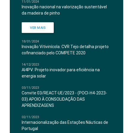
11/01/2024
Inovação nacional na valorização sustentável
da madeira de pinho
VER MAIS
18/01/2024
Inovação Vitivinícola: CVR Tejo detalha projeto
cofinanciado pelo COMPETE 2020
14/12/2023
AI4PV: Projeto inovador para eficiência na
energia solar
03/11/2023
Convite 03/REACT-UE/2023 - (POCI-H4-2023-
03) APOIO À CONSOLIDAÇÃO DAS
APRENDIZAGENS
02/11/2023
Internacionalização das Estações Náuticas de
Portugal