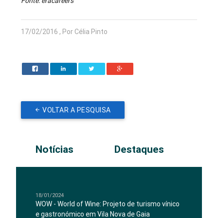
Fonte: eracareers
17/02/2016 , Por Célia Pinto
VOLTAR A PESQUISA
Notícias
Destaques
18/01/2024
WOW - World of Wine: Projeto de turismo vínico
e gastronómico em Vila Nova de Gaia