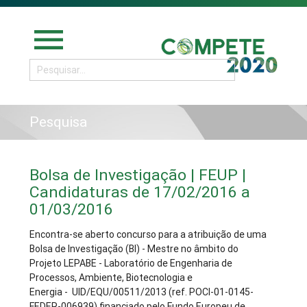
menu
Pesquisa
Bolsa de Investigação | FEUP |
Candidaturas de 17/02/2016 a
01/03/2016
Encontra-se aberto concurso para a atribuição de uma
Bolsa de Investigação (BI) - Mestre no âmbito do
Projeto LEPABE - Laboratório de Engenharia de
Processos, Ambiente, Biotecnologia e
Energia - UID/EQU/00511/2013 (ref. POCI-01-0145-
FEDER-006939) financiado pelo Fundo Europeu de