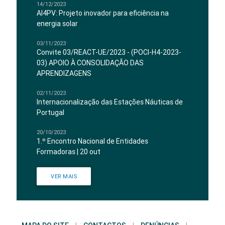
14/12/2023
AI4PV: Projeto inovador para eficiência na
energia solar
03/11/2023
Convite 03/REACT-UE/2023 - (POCI-H4-2023-
03) APOIO À CONSOLIDAÇÃO DAS
APRENDIZAGENS
02/11/2023
Internacionalização das Estações Náuticas de
Portugal
20/10/2023
1.º Encontro Nacional de Entidades
Formadoras | 20 out
VER MAIS