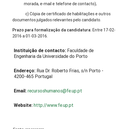
morada, e-mail e telefone de contacto);
c) Cópia de certificado de habilitações e outros
documentos julgados relevantes pelo candidato.
Prazo para formalização da candidatura:
Entre 17
-02-
2016 a 01-03-2016
.
Instituição de contacto:
Faculdade de
Engenharia da Universidade do Porto
Endereço:
Rua Dr. Roberto Frias, s/n Porto -
4200-465 Portugal
Email:
recursoshumanos@fe.up.pt
Website:
http://www.fe.up.pt