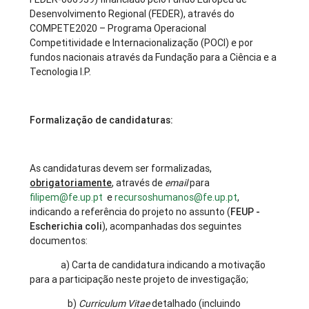
Desenvolvimento Regional (FEDER), através do
COMPETE2020 – Programa Operacional
Competitividade e Internacionalização (POCI) e por
fundos nacionais através da Fundação para a Ciência e a
Tecnologia I.P.
Formalização de candidaturas:
As candidaturas devem ser formalizadas,
obrigatoriamente
, através de
email
para
filipem@fe.up.pt
e
recursoshumanos@fe.up.pt
,
indicando a referência do projeto no assunto (
FEUP -
Escherichia coli
), acompanhadas dos seguintes
documentos:
a) Carta de candidatura indicando a motivação
para a participação neste projeto de investigação;
b)
Curriculum Vitae
detalhado (incluindo