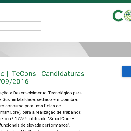
o | ITeCons | Candidaturas
/09/2016
gação e Desenvolvimento Tecnológico para
e Sustentabilidade, sediado em Coimbra,
um concurso para uma Bolsa de
SmartCore), para a realização de trabalhos
eto n.º 17759, intitulado “SmartCore –
funcionais de elevada performance”,