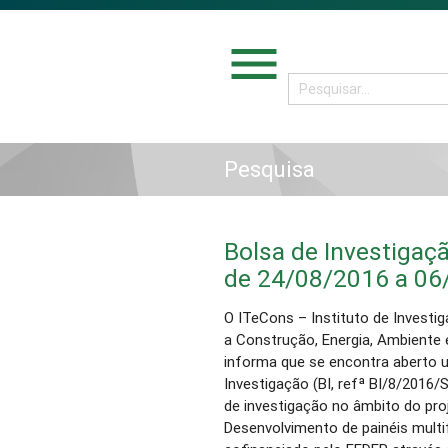
menu
Pesquisa
Bolsa de Investigaçã
de 24/08/2016 a 06
O ITeCons – Instituto de Investi
a Construção, Energia, Ambiente 
informa que se encontra aberto 
Investigação (BI, refª BI/8/2016/
de investigação no âmbito do proj
Desenvolvimento de painéis multi