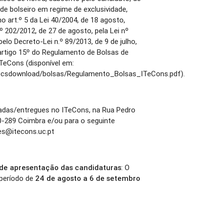
e bolseiro em regime de exclusividade,
 art.º 5 da Lei 40/2004, de 18 agosto,
.º 202/2012, de 27 de agosto, pela Lei nº
pelo Decreto-Lei n.º 89/2013, de 9 de julho,
tigo 15º do Regulamento de Bolsas de
ITeCons (disponível em:
docsdownload/bolsas/Regulamento_Bolsas_ITeCons.pdf).
iadas/entregues no ITeCons, na Rua Pedro
0-289 Coimbra e/ou para o seguinte
es@itecons.uc.pt
 de apresentação das candidaturas
: O
período de
24 de agosto a 6 de setembro