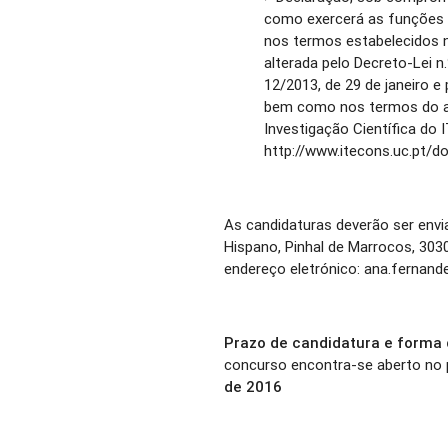
como exercerá as funções d
nos termos estabelecidos no
alterada pelo Decreto-Lei n
12/2013, de 29 de janeiro e 
bem como nos termos do ar
Investigação Científica do 
http://www.itecons.uc.pt/
As candidaturas deverão ser env
Hispano, Pinhal de Marrocos, 303
endereço eletrónico: ana.fernand
Prazo de candidatura e forma
concurso encontra-se aberto no 
de 2016