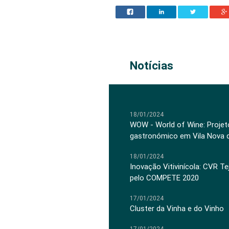
Notícias
18/01/2024
WOW - World of Wine: Projeto
gastronómico em Vila Nova 
18/01/2024
Inovação Vitivinícola: CVR Te
pelo COMPETE 2020
17/01/2024
Cluster da Vinha e do Vinho
17/01/2024