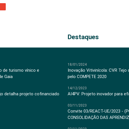
Destaques
18/01/2024
 de turismo vínico e
Inovação Vitivinícola: CVR Tejo
de Gaia
pelo COMPETE 2020
14/12/2023
jo detalha projeto cofinanciado
AI4PV: Projeto inovador para efi
03/11/2023
Convite 03/REACT-UE/2023 - (
CONSOLIDAÇÃO DAS APRENDI
02/11/2023