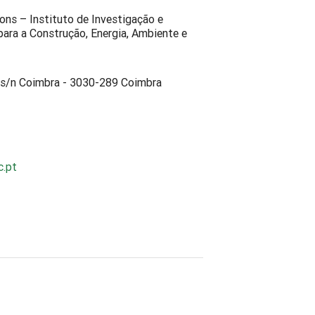
ns – Instituto de Investigação e
ara a Construção, Energia, Ambiente e
 s/n Coimbra - 3030-289 Coimbra
c.pt