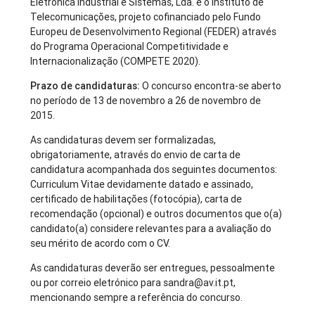
Eletrónica Industrial e Sistemas, Lda. e o Instituto de
Telecomunicações, projeto cofinanciado pelo Fundo
Europeu de Desenvolvimento Regional (FEDER) através
do Programa Operacional Competitividade e
Internacionalização (COMPETE 2020).
Prazo de candidaturas:
O concurso encontra-se aberto
no período de 13 de novembro a 26 de novembro de
2015.
As candidaturas devem ser formalizadas,
obrigatoriamente, através do envio de carta de
candidatura acompanhada dos seguintes documentos:
Curriculum Vitae devidamente datado e assinado,
certificado de habilitações (fotocópia), carta de
recomendação (opcional) e outros documentos que o(a)
candidato(a) considere relevantes para a avaliação do
seu mérito de acordo com o CV.
As candidaturas deverão ser entregues, pessoalmente
ou por correio eletrónico para sandra@av.it.pt,
mencionando sempre a referência do concurso.