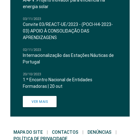
AI4PV: Projeto inovador para eficiência na
energia solar
03/11/2023
Convite 03/REACT-UE/2023 - (POCI-H4-2023-
03) APOIO À CONSOLIDAÇÃO DAS
APRENDIZAGENS
02/11/2023
Internacionalização das Estações Náuticas de
Portugal
20/10/2023
1.º Encontro Nacional de Entidades
Formadoras | 20 out
VER MAIS
MAPA DO SITE
|
CONTACTOS
|
DENÚNCIAS
|
POLÍTICA DE PRIVACIDADE