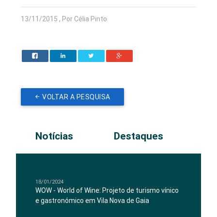
13/11/2015 , Por Célia Pinto
VOLTAR A PESQUISA
Notícias
Destaques
18/01/2024
WOW - World of Wine: Projeto de turismo vínico
e gastronómico em Vila Nova de Gaia