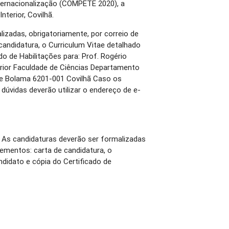
ternacionalização (COMPETE 2020), a
Interior, Covilhã.
izadas, obrigatoriamente, por correio de
candidatura, o Curriculum Vitae detalhado
do de Habilitações para: Prof. Rogério
erior Faculdade de Ciências Departamento
 e Bolama 6201-001 Covilhã Caso os
dúvidas deverão utilizar o endereço de e-
As candidaturas deverão ser formalizadas
lementos: carta de candidatura, o
ndidato e cópia do Certificado de