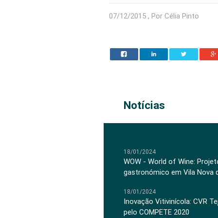
07/12/2015 , Por Célia Pinto
Notícias
18/01/2024
WOW - World of Wine: Projeto
gastronómico em Vila Nova 
18/01/2024
Inovação Vitivinícola: CVR Te
pelo COMPETE 2020