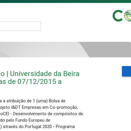
o | Universidade da Beira
ras de 07/12/2015 a
 a atribuição de 1 (uma) Bolsa de
Projeto I&DT Empresas em Co-promoção,
moCEl - Desenvolvimento de compósitos de
iado pelo Fundo Europeu de
) através do Portugal 2020 - Programa