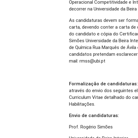
Operacional Competitividade e In
decorrer na Universidade da Beira 
As candidaturas devem ser formal
carta, devendo conter a carta de 
do candidato e cópia do Certifica
Simões Universidade da Beira Int
de Química Rua Marquês de Ávila
candidatos pretendam esclarecer 
mail: rmss@ubi.pt
Formalização de candidaturas:
através do envio dos seguintes e
Curriculum Vitae detalhado do ca
Habilitações.
Envio de candidaturas:
Prof. Rogério Simões