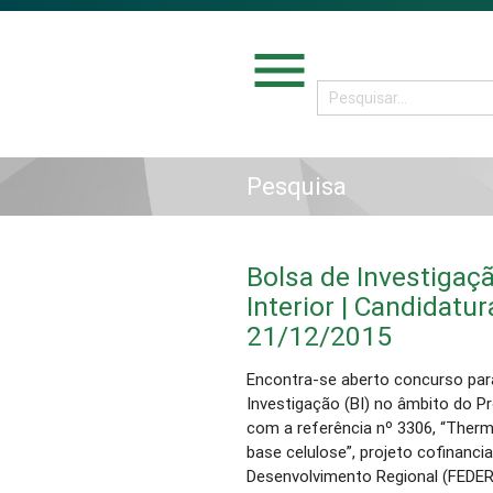
menu
Pesquisa
Bolsa de Investigaçã
Interior | Candidatu
21/12/2015
Encontra-se aberto concurso para
Investigação (BI) no âmbito do 
com a referência nº 3306, “Ther
base celulose”, projeto cofinanc
Desenvolvimento Regional (FEDER