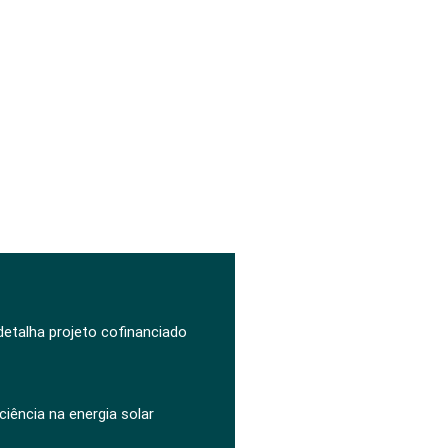
 detalha projeto cofinanciado
ciência na energia solar