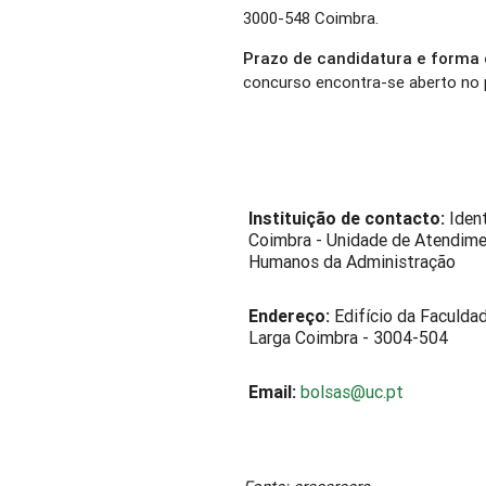
3000-548 Coimbra.
Prazo de candidatura e forma
concurso encontra-se aberto no 
Instituição de contacto:
Ident
Coimbra - Unidade de Atendime
Humanos da Administração
Endereço:
Edifício da Faculdad
Larga Coimbra - 3004-504
Email:
bolsas@uc.pt