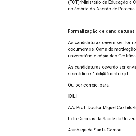
(FCT)/Ministério da Educação e C
no âmbito do Acordo de Parceria
Formalização de candidaturas:
As candidaturas devem ser forma
documentos: Carta de motivação, 
universitário e cópia dos Certific
As candidaturas deverão ser envia
scientifico.s1.ibili@fmed.uc.pt
Ou, por correio, para:
IBILI
A/c Prof. Doutor Miguel Castelo
Pólo Ciências da Saúde da Univer
Azinhaga de Santa Comba