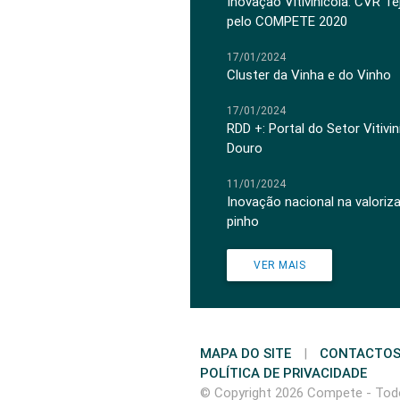
Inovação Vitivinícola: CVR Te
pelo COMPETE 2020
17/01/2024
Cluster da Vinha e do Vinho
17/01/2024
RDD +: Portal do Setor Vitiv
Douro
11/01/2024
Inovação nacional na valoriz
pinho
VER MAIS
MAPA DO SITE
|
CONTACTO
POLÍTICA DE PRIVACIDADE
© Copyright 2026 Compete - Todo