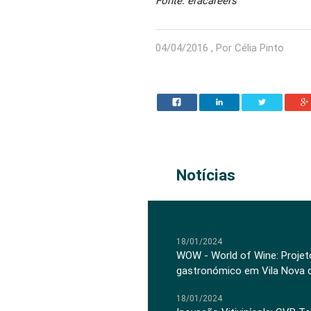
Fonte: eracareers
04/04/2016 , Por Célia Pinto
Notícias
18/01/2024
WOW - World of Wine: Projeto
gastronómico em Vila Nova 
18/01/2024