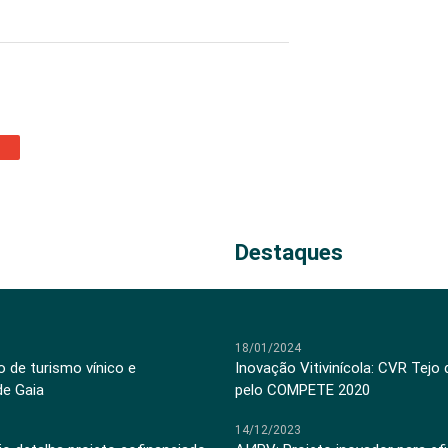
Destaques
18/01/2024
 de turismo vínico e
Inovação Vitivinícola: CVR Tejo
de Gaia
pelo COMPETE 2020
14/12/2023