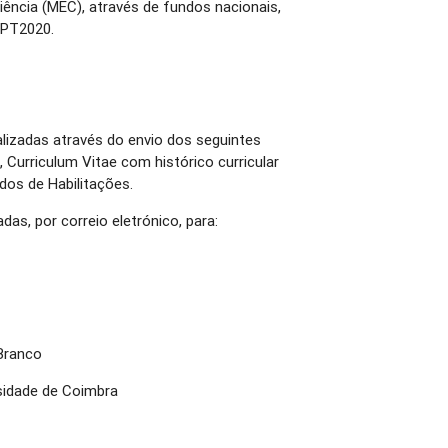
iência (MEC), através de fundos nacionais,
 PT2020.
lizadas através do envio dos seguintes
Curriculum Vitae com histórico curricular
ados de Habilitações.
das, por correio eletrónico, para:
-Branco
sidade de Coimbra