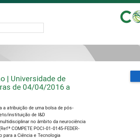
o | Universidade de
uras de 04/04/2016 a
 a atribuição de uma bolsa de pós-
to/instituição de I&D
ultidisciplinar no âmbito da neurociência
”, (Refª COMPETE POCI-01-0145-FEDER-
o para a Ciência e Tecnologia