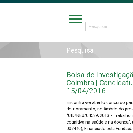
menu
Pesquisa
Bolsa de Investigaçã
Coimbra | Candidat
15/04/2016
Encontra-se aberto concurso para
doutoramento, no âmbito do proje
“UID/NEU/04539/2013 - Trabalho m
cognitiva na saúde e na doença
007440), Financiado pela Fundaçã