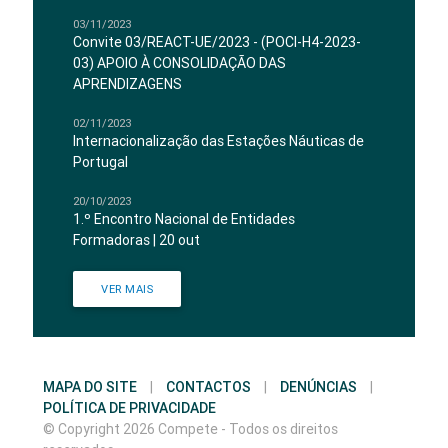
03/11/2023
Convite 03/REACT-UE/2023 - (POCI-H4-2023-
03) APOIO À CONSOLIDAÇÃO DAS
APRENDIZAGENS
02/11/2023
Internacionalização das Estações Náuticas de
Portugal
20/10/2023
1.º Encontro Nacional de Entidades
Formadoras | 20 out
VER MAIS
MAPA DO SITE
|
CONTACTOS
|
DENÚNCIAS
|
POLÍTICA DE PRIVACIDADE
© Copyright 2026 Compete - Todos os direitos