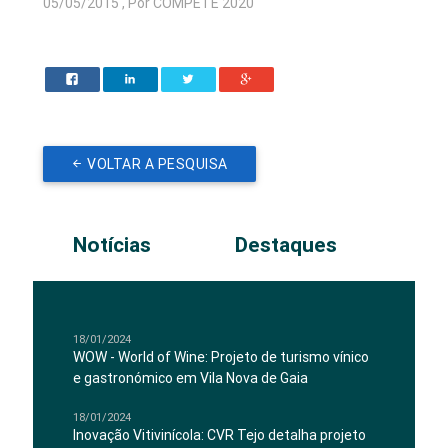
05/05/2015 , Por COMPETE 2020
VOLTAR A PESQUISA
Notícias
Destaques
18/01/2024
WOW - World of Wine: Projeto de turismo vínico
e gastronómico em Vila Nova de Gaia
18/01/2024
Inovação Vitivinícola: CVR Tejo detalha projeto