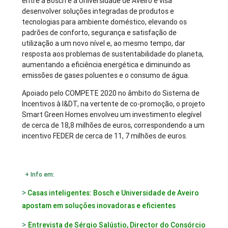
entre a Bosch e a Universidade de Aveiro e visa
desenvolver soluções integradas de produtos e
tecnologias para ambiente doméstico, elevando os
padrões de conforto, segurança e satisfação de
utilização a um novo nível e, ao mesmo tempo, dar
resposta aos problemas de sustentabilidade do planeta,
aumentando a eficiência energética e diminuindo as
emissões de gases poluentes e o consumo de água.
Apoiado pelo COMPETE 2020 no âmbito do Sistema de
Incentivos à I&DT, na vertente de co-promoção, o projeto
Smart Green Homes envolveu um investimento elegível
de cerca de 18,8 milhões de euros, correspondendo a um
incentivo FEDER de cerca de 11, 7 milhões de euros.
+ Info em:
>
Casas inteligentes: Bosch e Universidade de Aveiro
apostam em soluções inovadoras e eficientes
>
Entrevista de Sérgio Salústio, Director do Consórcio