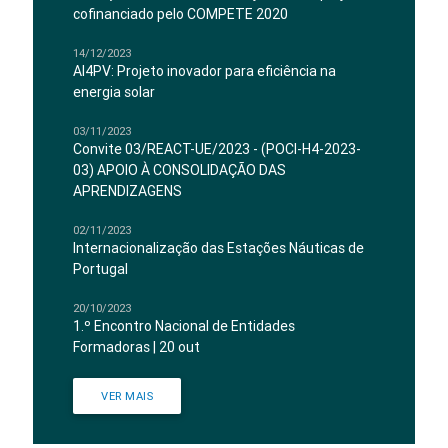
cofinanciado pelo COMPETE 2020
14/12/2023
AI4PV: Projeto inovador para eficiência na
energia solar
03/11/2023
Convite 03/REACT-UE/2023 - (POCI-H4-2023-
03) APOIO À CONSOLIDAÇÃO DAS
APRENDIZAGENS
02/11/2023
Internacionalização das Estações Náuticas de
Portugal
20/10/2023
1.º Encontro Nacional de Entidades
Formadoras | 20 out
VER MAIS