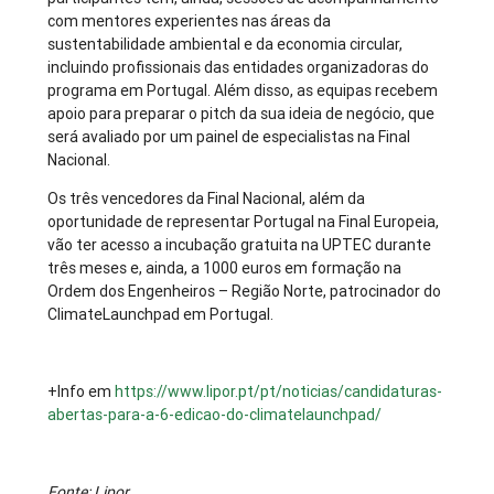
com mentores experientes nas áreas da
sustentabilidade ambiental e da economia circular,
incluindo profissionais das entidades organizadoras do
programa em Portugal. Além disso, as equipas recebem
apoio para preparar o pitch da sua ideia de negócio, que
será avaliado por um painel de especialistas na Final
Nacional.
Os três vencedores da Final Nacional, além da
oportunidade de representar Portugal na Final Europeia,
vão ter acesso a incubação gratuita na UPTEC durante
três meses e, ainda, a 1000 euros em formação na
Ordem dos Engenheiros – Região Norte, patrocinador do
ClimateLaunchpad em Portugal.
+Info em
https://www.lipor.pt/pt/noticias/candidaturas-
abertas-para-a-6-edicao-do-climatelaunchpad/
Fonte: Lipor