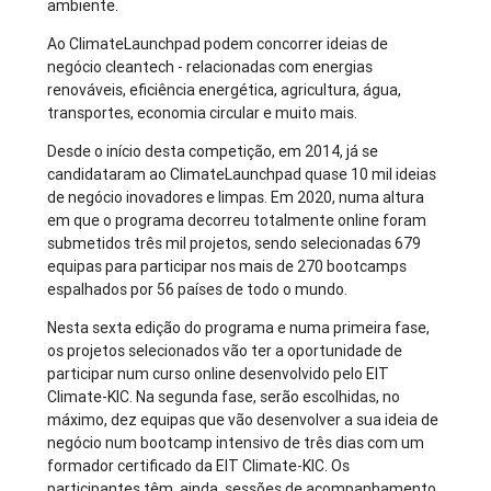
ambiente.
Ao ClimateLaunchpad podem concorrer ideias de
negócio cleantech - relacionadas com energias
renováveis, eficiência energética, agricultura, água,
transportes, economia circular e muito mais.
Desde o início desta competição, em 2014, já se
candidataram ao ClimateLaunchpad quase 10 mil ideias
de negócio inovadores e limpas. Em 2020, numa altura
em que o programa decorreu totalmente online foram
submetidos três mil projetos, sendo selecionadas 679
equipas para participar nos mais de 270 bootcamps
espalhados por 56 países de todo o mundo.
Nesta sexta edição do programa e numa primeira fase,
os projetos selecionados vão ter a oportunidade de
participar num curso online desenvolvido pelo EIT
Climate-KIC. Na segunda fase, serão escolhidas, no
máximo, dez equipas que vão desenvolver a sua ideia de
negócio num bootcamp intensivo de três dias com um
formador certificado da EIT Climate-KIC. Os
participantes têm, ainda, sessões de acompanhamento