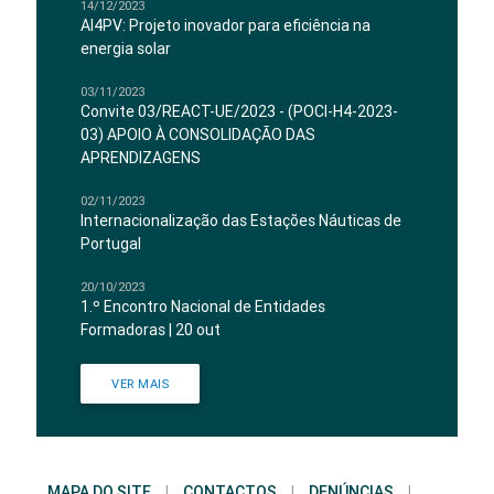
14/12/2023
AI4PV: Projeto inovador para eficiência na
energia solar
03/11/2023
Convite 03/REACT-UE/2023 - (POCI-H4-2023-
03) APOIO À CONSOLIDAÇÃO DAS
APRENDIZAGENS
02/11/2023
Internacionalização das Estações Náuticas de
Portugal
20/10/2023
1.º Encontro Nacional de Entidades
Formadoras | 20 out
VER MAIS
MAPA DO SITE
|
CONTACTOS
|
DENÚNCIAS
|