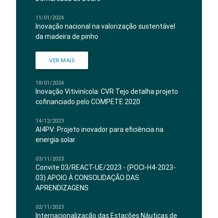
11/01/2024
Inovação nacional na valorização sustentável
da madeira de pinho
VER MAIS
18/01/2024
Inovação Vitivinícola: CVR Tejo detalha projeto
cofinanciado pelo COMPETE 2020
14/12/2023
AI4PV: Projeto inovador para eficiência na
energia solar
03/11/2023
Convite 03/REACT-UE/2023 - (POCI-H4-2023-
03) APOIO À CONSOLIDAÇÃO DAS
APRENDIZAGENS
02/11/2023
Internacionalização das Estações Náuticas de