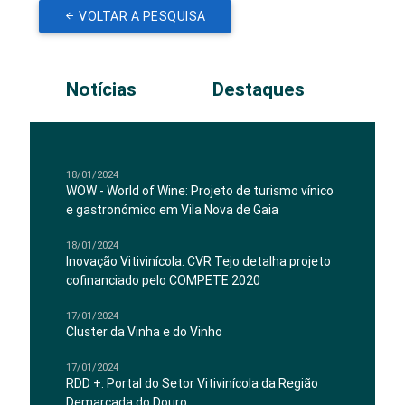
VOLTAR A PESQUISA
Notícias
Destaques
18/01/2024
WOW - World of Wine: Projeto de turismo vínico
e gastronómico em Vila Nova de Gaia
18/01/2024
Inovação Vitivinícola: CVR Tejo detalha projeto
cofinanciado pelo COMPETE 2020
17/01/2024
Cluster da Vinha e do Vinho
17/01/2024
RDD +: Portal do Setor Vitivinícola da Região
Demarcada do Douro