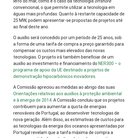
leito do mar, como é o caso da tecnologia
offshore
convencional, o que permite utilizar a tecnologia em
águas mais profundas. Quanto à restante capacidade de
25 MW, podem apresentar-se propostas de projetos até
ao final deste ano.
O auxílio será concedido por um período de 25 anos, sob
a forma de uma tarifa de compra a preço garantido para
compensar os custos mais elevados das novas
tecnologias. O projeto irá também beneficiar de um
auxílio ao investimento e financiamento do
NER300 – o
programa de apoio da UE destinado a projetos de
demonstração hipocarbónicos inovadores
.
A Comissão apreciou as medidas ao abrigo das suas
Orientações relativas aos auxílios à proteção ambiental
e à energia de 2014
. A Comissão concluiu que os projetos
contribuem para aumentar a quota de energias
renováveis de Portugal, ao desenvolver tecnologias de
nova geração. Além disso, as estimativas de custos para
as tecnologias da energia dos oceanos apresentadas por
Portugal revelam que a tarifa máxima de compra a