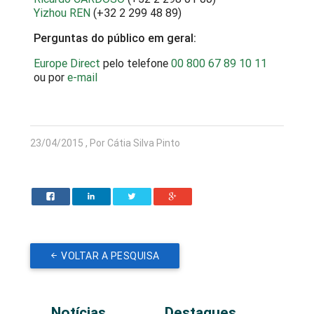
Yizhou REN
(+32 2 299 48 89)
Perguntas do público em geral:
Europe Direct
pelo telefone
00 800 67 89 10 11
ou por
e-mail
23/04/2015 , Por Cátia Silva Pinto
VOLTAR A PESQUISA
Notícias
Destaques