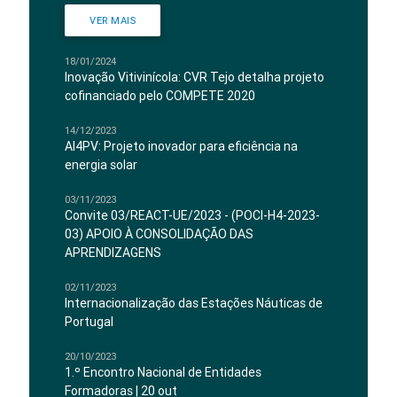
VER MAIS
18/01/2024
Inovação Vitivinícola: CVR Tejo detalha projeto
cofinanciado pelo COMPETE 2020
14/12/2023
AI4PV: Projeto inovador para eficiência na
energia solar
03/11/2023
Convite 03/REACT-UE/2023 - (POCI-H4-2023-
03) APOIO À CONSOLIDAÇÃO DAS
APRENDIZAGENS
02/11/2023
Internacionalização das Estações Náuticas de
Portugal
20/10/2023
1.º Encontro Nacional de Entidades
Formadoras | 20 out