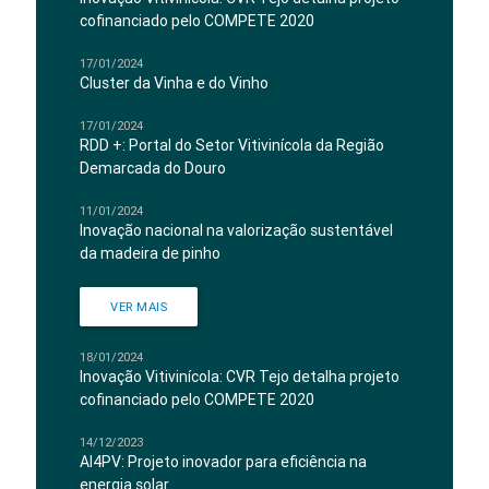
cofinanciado pelo COMPETE 2020
17/01/2024
Cluster da Vinha e do Vinho
17/01/2024
RDD +: Portal do Setor Vitivinícola da Região
Demarcada do Douro
11/01/2024
Inovação nacional na valorização sustentável
da madeira de pinho
VER MAIS
18/01/2024
Inovação Vitivinícola: CVR Tejo detalha projeto
cofinanciado pelo COMPETE 2020
14/12/2023
AI4PV: Projeto inovador para eficiência na
energia solar