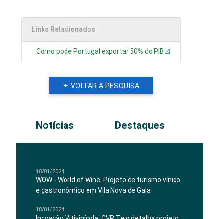
Links Relacionados
Como pode Portugal exportar 50% do PIB
VOLTAR A PESQUISA
Notícias
Destaques
18/01/2024
WOW - World of Wine: Projeto de turismo vínico
e gastronómico em Vila Nova de Gaia
18/01/2024
Inovação Vitivinícola: CVR Tejo detalha projeto