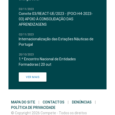
03/11/2023
Convite 03/REACT-UE/2023 - (POCI-H4-2023-
03) APOIO À CONSOLIDAÇÃO DAS
APRENDIZAGENS
02/11/2023
Internacionalização das Estações Náuticas de
Portugal
20/10/2023
1.º Encontro Nacional de Entidades
Formadoras | 20 out
VER MAIS
MAPA DO SITE
|
CONTACTOS
|
DENÚNCIAS
|
POLÍTICA DE PRIVACIDADE
© Copyright 2026 Compete - Todos os direitos