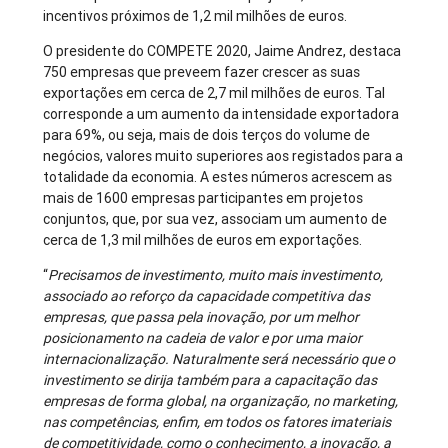
incentivos próximos de 1,2 mil milhões de euros.
O presidente do COMPETE 2020, Jaime Andrez, destaca
750 empresas que preveem fazer crescer as suas
exportações em cerca de 2,7 mil milhões de euros. Tal
corresponde a um aumento da intensidade exportadora
para 69%, ou seja, mais de dois terços do volume de
negócios, valores muito superiores aos registados para a
totalidade da economia. A estes números acrescem as
mais de 1600 empresas participantes em projetos
conjuntos, que, por sua vez, associam um aumento de
cerca de 1,3 mil milhões de euros em exportações.
“
Precisamos de investimento, muito mais investimento,
associado ao reforço da capacidade competitiva das
empresas, que passa pela inovação, por um melhor
posicionamento na cadeia de valor e por uma maior
internacionalização. Naturalmente será necessário que o
investimento se dirija também para a capacitação das
empresas de forma global, na organização, no marketing,
nas competências, enfim, em todos os fatores imateriais
de competitividade, como o conhecimento, a inovação, a