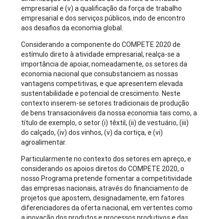
empresarial e (v) a qualificação da força de trabalho
empresarial e dos serviços públicos, indo de encontro
aos desafios da economia global.
Considerando a componente do COMPETE 2020 de
estímulo direto à atividade empresarial, realça-se a
importância de apoiar, nomeadamente, os setores da
economia nacional que consubstanciem as nossas
vantagens competitivas, e que apresentem elevada
sustentabilidade e potencial de crescimento. Neste
contexto inserem-se setores tradicionais de produção
de bens transacionáveis da nossa economia tais como, a
título de exemplo, o setor (i) têxtil, (ii) de vestuário, (iii)
do calçado, (iv) dos vinhos, (v) da cortiça, e (vi)
agroalimentar.
Particularmente no contexto dos setores em apreço, e
considerando os apoios diretos do COMPETE 2020, o
nosso Programa pretende fomentar a competitividade
das empresas nacionais, através do financiamento de
projetos que apostem, designadamente, em fatores
diferenciadores da oferta nacional, em vertentes como
a inovação dos produtos e processos produtivos e das