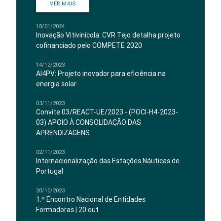
VER MAIS
18/01/2024
Inovação Vitivinícola: CVR Tejo detalha projeto
cofinanciado pelo COMPETE 2020
14/12/2023
AI4PV: Projeto inovador para eficiência na
energia solar
03/11/2023
Convite 03/REACT-UE/2023 - (POCI-H4-2023-
03) APOIO À CONSOLIDAÇÃO DAS
APRENDIZAGENS
02/11/2023
Internacionalização das Estações Náuticas de
Portugal
20/10/2023
1.º Encontro Nacional de Entidades
Formadoras | 20 out