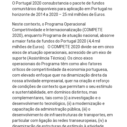
O Portugal 2020 consubstancia o pacote de fundos
comunitários disponíveis para aplicação em Portugal no
horizonte de 2014 a 2020 – 25 mil milhões de Euros.
Neste contexto, o Programa Operacional
Competitividade e Internacionalização (COMPETE
2020), enquanto Programa de atuação nacional, absorve
a maior fatia de fundos do Portugal 2020 (4,4 mil
milhões de Euros). O COMPETE 2020 divide-se em cinco
eixos de atuação operacionais, acrescido de um eixo de
suporte (Assistência Técnica). Os cinco eixos
operacionais do Programa têm como alvo fatores
críticos de competitividade da economia portuguesa,
com elevado enfoque quer na dinamização direta da
nossa atividade empresarial, quer na criação e reforço
de condições de contexto que permitam o seu estímulo
e sustentabilidade, em domínios distintos, mas
complementares, tais como (i) a investigação e o
desenvolvimento tecnológico, (ii) a modernização e
capacitação da administração pública, (iii) o
desenvolvimento de infraestruturas de transportes, em
particular com ligação às redes transeuropeias, (iv) a
dinamização de estruturas de estímulo à atividade