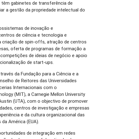
 têm gabinetes de transferência de
ar a gestão da propriedade intelectual do
ossistemas de inovação e
ntros de ciência e tecnologia e
 criação de spin-offs, atração de centros
esas, oferta de programas de formação a
competições de ideias de negócio e apoio
cionalização de start-ups.
través da Fundação para a Ciência e a
nselho de Reitores das Universidades
cerias Internacionais com o
ology (MIT), a Carnegie Mellon University
 Austin (UTA), com o objectivo de promover
sidades, centros de investigação e empresas
xperiência e da cultura organizacional das
s da América (EUA).
portunidades de integração em redes