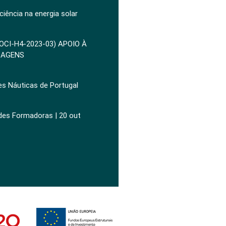
ciência na energia solar
POCI-H4-2023-03) APOIO À
ZAGENS
es Náuticas de Portugal
ades Formadoras | 20 out