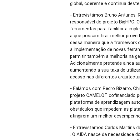
global, coerente e continua des
- Entrevistámos Bruno Antunes,
responsável do projeto BigHPC. O
ferramentas para facilitar a imp
a que possam tirar melhor prove
dessa maneira que a framework des
a implementação de novas ferra
permitir também a melhoria na 
Adicionalmente pretende ainda au
aumentando a sua taxa de utilizaç
acesso nas diferentes arquitectu
- Falámos com Pedro Bizarro, Chi
projeto CAMELOT cofinanciado p
plataforma de aprendizagem autom
obstáculos que impedem as platafo
atingirem um melhor desempenho
- Entrevistamos Carlos Martins 
. O AIDA nasce da necessidade d