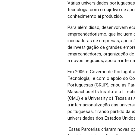
Várias universidades portuguesas
tecnologia com o objetivo de apoi
conhecimento aí produzido.
Para além disso, desenvolvem ec
empreendedorismo, que incluem ce
incubadoras de empresas, apoio à
de investigação de grandes empr
empreendedores, organização de 
a novos negócios, apoio à interna
Em 2006 o Governo de Portugal, a
Tecnologia, e com o apoio do Co
Portuguesas (CRUP), criou as Par
Massachusetts Institute of Techn
(CMU) e a University of Texas at
a internacionalização das univer
portuguesas, tirando partido da e
universidades dos Estados Unido
Estas Parcerias criaram novas o