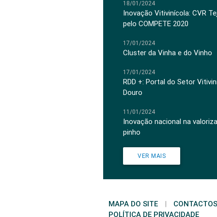
18/01/2024
Inovação Vitivinícola: CVR Te
pelo COMPETE 2020
17/01/2024
Cluster da Vinha e do Vinho
17/01/2024
RDD +: Portal do Setor Vitiv
Douro
11/01/2024
Inovação nacional na valoriz
pinho
VER MAIS
MAPA DO SITE
|
CONTACTO
POLÍTICA DE PRIVACIDADE