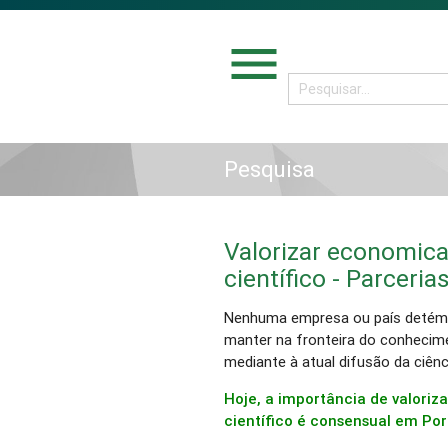
menu
Pesquisa
Valorizar economic
científico - Parceria
Nenhuma empresa ou país detém 
manter na fronteira do conhecim
mediante à atual difusão da ciênc
Hoje, a importância de valor
científico é consensual em Por