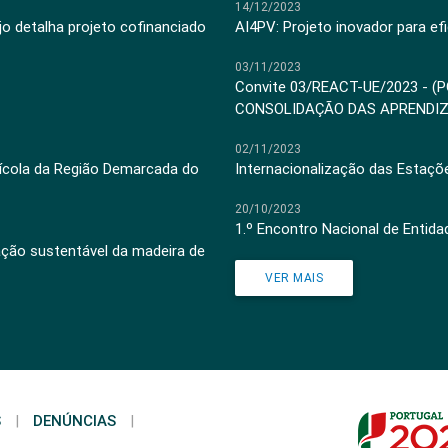
14/12/2023
jo detalha projeto cofinanciado
AI4PV: Projeto inovador para efi
03/11/2023
Convite 03/REACT-UE/2023 - (
CONSOLIDAÇÃO DAS APRENDI
02/11/2023
inícola da Região Demarcada do
Internacionalização das Estaçõ
20/10/2023
1.º Encontro Nacional de Entid
ação sustentável da madeira de
VER MAIS
S
|
DENÚNCIAS
|