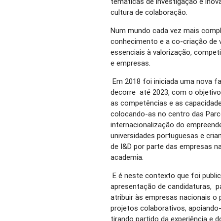
temáticas de investigação e inov
cultura de colaboração.
Num mundo cada vez mais complex
conhecimento e a co-criação de 
essenciais à valorização, competi
e empresas.
Em 2018 foi iniciada uma nova fa
decorre até 2023, com o objetivo
as competências e as capacidad
colocando-as no centro das Parc
internacionalização do empreend
universidades portuguesas e cria
de I&D por parte das empresas na
academia.
E é neste contexto que foi publi
apresentação de candidaturas, par
atribuir às empresas nacionais o
projetos colaborativos, apoiando-
tirando partido da experiência e