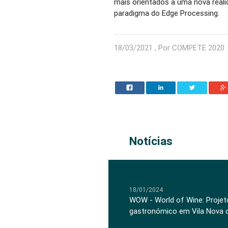
mais orientados a uma nova real
paradigma do Edge Processing.
18/03/2021 , Por COMPETE 2020
Notícias
18/01/2024
WOW - World of Wine: Projeto
gastronómico em Vila Nova 